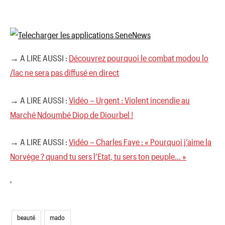
→ A LIRE AUSSI :
Découvrez pourquoi le combat modou lo
/lac ne sera pas diffusé en direct
→ A LIRE AUSSI :
Vidéo – Urgent : Violent incendie au
Marché Ndoumbé Diop de Diourbel !
→ A LIRE AUSSI :
Vidéo – Charles Faye : « Pourquoi j’aime la
Norvège ? quand tu sers l’Etat, tu sers ton peuple… »
'
beauté
mado