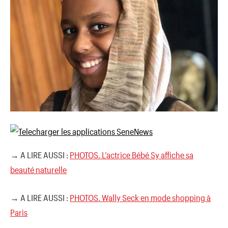
→ A LIRE AUSSI :
PHOTOS. L’actrice Bébé Sy affiche sa
beauté naturelle
→ A LIRE AUSSI :
PHOTOS. Wally Seck en mode shopping à
Paris