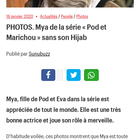
16 janvier 2020
Actualités
/
People
/
Photos
PHOTOS. Mya de la série « Pod et
Marichou » sans son Hijab
Publié par
Sunubuzz
Mya, fille de Pod et Eva dans la série est
appréciée de tout le monde. Elle est une très
bonne actrice et joue son rôle à merveille.
D’habitude voilée, ces photos montrent que Mya est toute