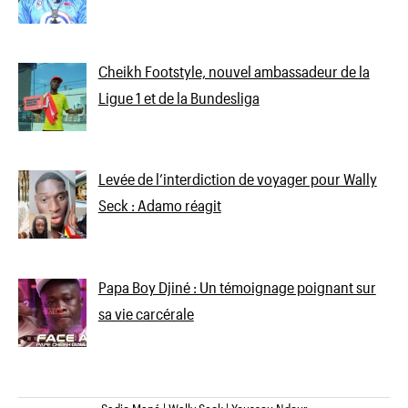
Cheikh Footstyle, nouvel ambassadeur de la
Ligue 1 et de la Bundesliga
Levée de l’interdiction de voyager pour Wally
Seck : Adamo réagit
Papa Boy Djiné : Un témoignage poignant sur
sa vie carcérale