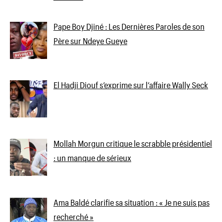
Pape Boy Djiné : Les Dernières Paroles de son
Père sur Ndeye Gueye
El Hadji Diouf s’exprime sur l’affaire Wally Seck
Mollah Morgun critique le scrabble présidentiel
: un manque de sérieux
Ama Baldé clarifie sa situation : « Je ne suis pas
recherché »