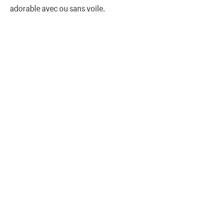
adorable avec ou sans voile.