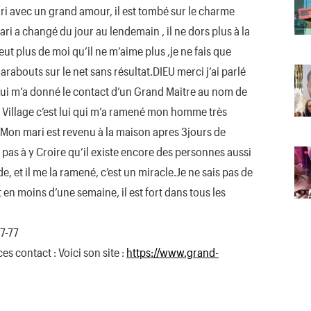
ri avec un grand amour, il est tombé sur le charme
ri a changé du jour au lendemain , il ne dors plus à la
eut plus de moi qu’il ne m’aime plus ,je ne fais que
arabouts sur le net sans résultat.DIEU merci j’ai parlé
 qui m’a donné le contact d’un Grand Maitre au nom de
 Village c’est lui qui m’a ramené mon homme très
on mari est revenu à la maison apres 3jours de
pas à y Croire qu’il existe encore des personnes aussi
, et il me la ramené, c’est un miracle.Je ne sais pas de
it en moins d’une semaine, il est fort dans tous les
7-77
es contact : Voici son site :
https://www.grand-