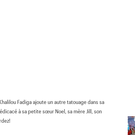
s Khalilou Fadiga ajoute un autre tatouage dans sa
dicacé à sa petite sœur Noel, sa mère Jill, son
rdez!