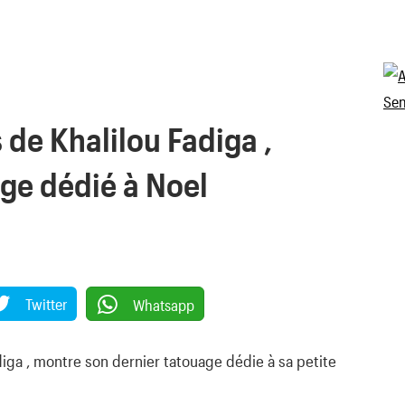
 de Khalilou Fadiga ,
ge dédié à Noel
Twitter
Whatsapp
adiga , montre son dernier tatouage dédie à sa petite