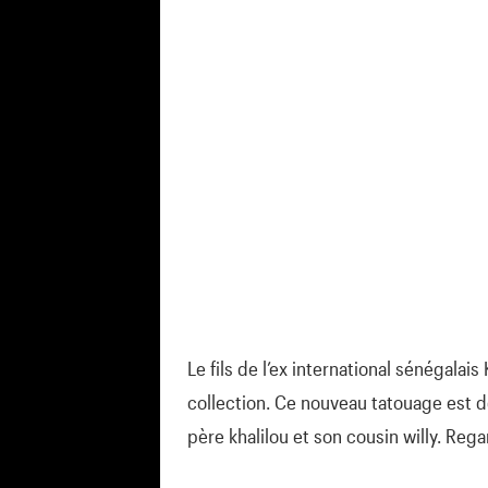
Le fils de l’ex international sénégalai
collection. Ce nouveau tatouage est dé
père khalilou et son cousin willy. Rega