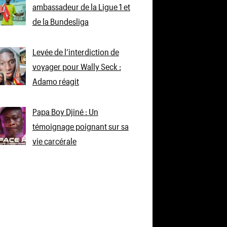
ambassadeur de la Ligue 1 et
de la Bundesliga
Levée de l’interdiction de
voyager pour Wally Seck :
Adamo réagit
Papa Boy Djiné : Un
témoignage poignant sur sa
vie carcérale