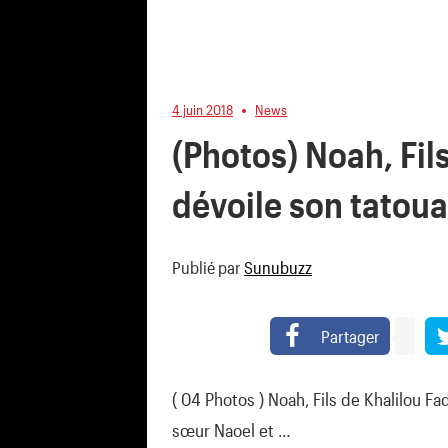
4 juin 2018
News
(Photos) Noah, Fils
dévoile son tatoua
Publié par
Sunubuzz
Partager
( 04 Photos ) Noah, Fils de Khalilou F
sœur Naoel et …