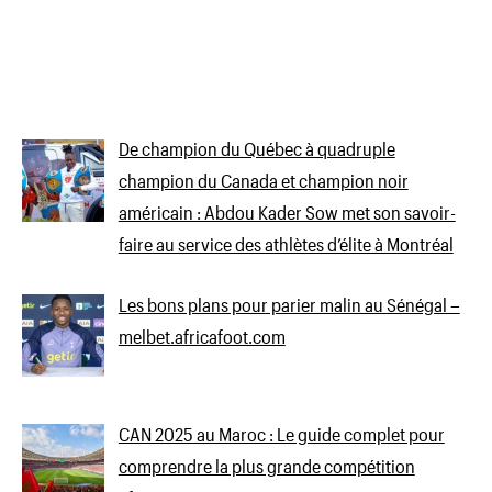
De champion du Québec à quadruple
champion du Canada et champion noir
américain : Abdou Kader Sow met son savoir-
faire au service des athlètes d’élite à Montréal
Les bons plans pour parier malin au Sénégal –
melbet.africafoot.com
CAN 2025 au Maroc : Le guide complet pour
comprendre la plus grande compétition