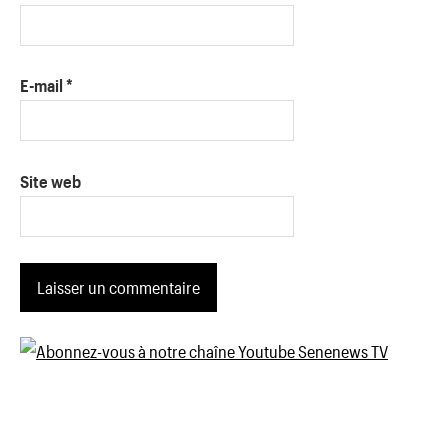
E-mail
*
Site web