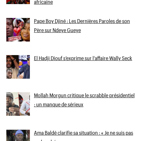
africaine
Pape Boy Djiné : Les Dernières Paroles de son
Père sur Ndeye Gueye
El Hadji Diouf s’exprime sur l’affaire Wally Seck
Mollah Morgun critique le scrabble présidentiel
: un manque de sérieux
Ama Baldé clarifie sa situation : « Je ne suis pas