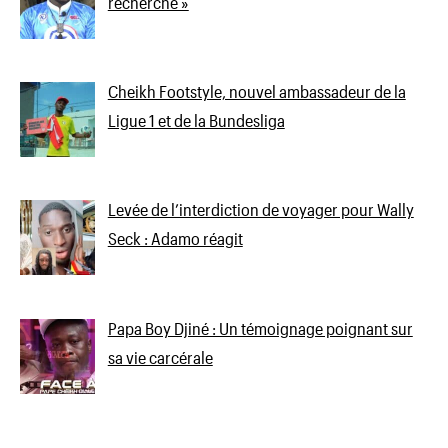
recherché »
Cheikh Footstyle, nouvel ambassadeur de la
Ligue 1 et de la Bundesliga
Levée de l’interdiction de voyager pour Wally
Seck : Adamo réagit
Papa Boy Djiné : Un témoignage poignant sur
sa vie carcérale