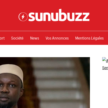
ssements
ort
Société
News
Vos Annonces
Mentions Légales