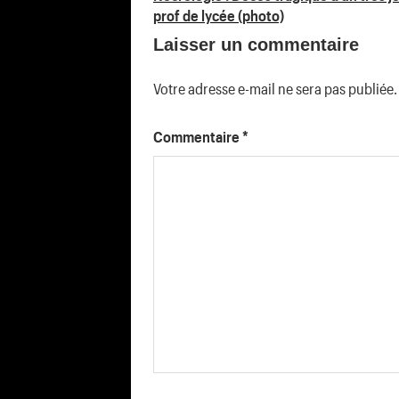
prof de lycée (photo)
de
Laisser un commentaire
l’article
Votre adresse e-mail ne sera pas publiée.
Commentaire
*