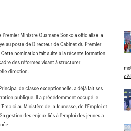
le Premier Ministre Ousmane Sonko a officialisé la
ye au poste de Directeur de Cabinet du Premier
Cette nomination fait suite à la récente formation
cadre des réformes visant à structurer
met
lle direction.
d’é
rincipal de classe exceptionnelle, a déjà fait ses
tration publique. Il a précédemment occupé le
l’Emploi au Ministère de la Jeunesse, de l’Emploi et
Sa gestion des enjeux liés à l’emploi des jeunes a
luée.