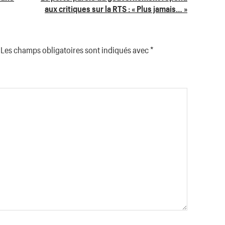
aux critiques sur la RTS : « Plus jamais… »
Les champs obligatoires sont indiqués avec
*