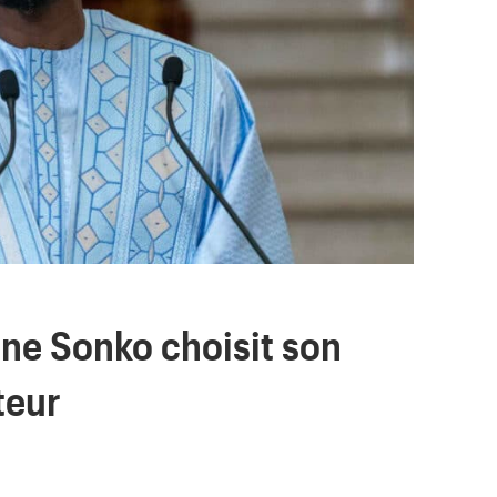
ne Sonko choisit son
teur