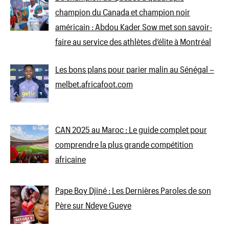
champion du Canada et champion noir
américain : Abdou Kader Sow met son savoir-
faire au service des athlètes d’élite à Montréal
Les bons plans pour parier malin au Sénégal –
melbet.africafoot.com
CAN 2025 au Maroc : Le guide complet pour
comprendre la plus grande compétition
africaine
Pape Boy Djiné : Les Dernières Paroles de son
Père sur Ndeye Gueye