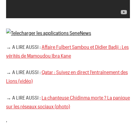
→ A LIRE AUSSI :
Affaire Fulbert Sambou et Didier Badji : Les
vérités de Mamoudou Ibra Kane
→ A LIRE AUSSI :
Qatar : Suivez en direct l’entraînement des
Lions (vidéo)
→ A LIRE AUSSI :
La chanteuse Chidinma morte ? La panique
sur les réseaux sociaux (photo)
'