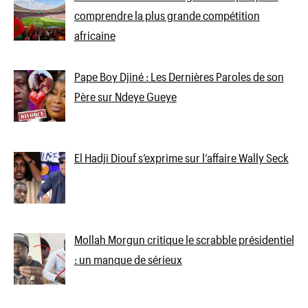
comprendre la plus grande compétition
africaine
Pape Boy Djiné : Les Dernières Paroles de son
Père sur Ndeye Gueye
El Hadji Diouf s’exprime sur l’affaire Wally Seck
Mollah Morgun critique le scrabble présidentiel
: un manque de sérieux