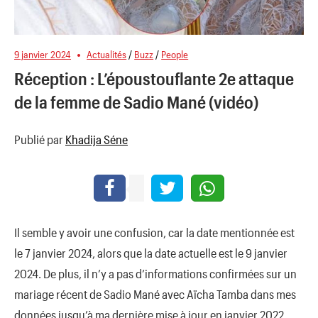
9 janvier 2024
Actualités
/
Buzz
/
People
Réception : L’époustouflante 2e attaque
de la femme de Sadio Mané (vidéo)
Publié par
Khadija Séne
Il semble y avoir une confusion, car la date mentionnée est
le 7 janvier 2024, alors que la date actuelle est le 9 janvier
2024. De plus, il n’y a pas d’informations confirmées sur un
mariage récent de Sadio Mané avec Aïcha Tamba dans mes
données jusqu’à ma dernière mise à jour en janvier 2022.