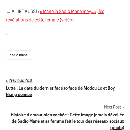
→ A LIRE AUSSI :
« Mane la Sadio Mané may…», les
révélations de cette femme (vidéo)
'
sadio mané
Previous Post
Navigation
Lutte : La date du dernier face to face de Modou Lo et Boy
Niang connue
de
Next Post
l’article
Histoire d’amour bien cachée : Cette image jamais dévoilée
de Sadio Mané et sa femme fait le tour des réseaux sociaux
(photo)