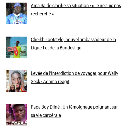
Ama Baldé clarifie sa situation : « Je ne suis pas
recherché »
Cheikh Footstyle, nouvel ambassadeur de la
Ligue 1 et de la Bundesliga
Levée de l’interdiction de voyager pour Wally
Seck : Adamo réagit
Papa Boy Djiné : Un témoignage poignant sur
sa vie carcérale