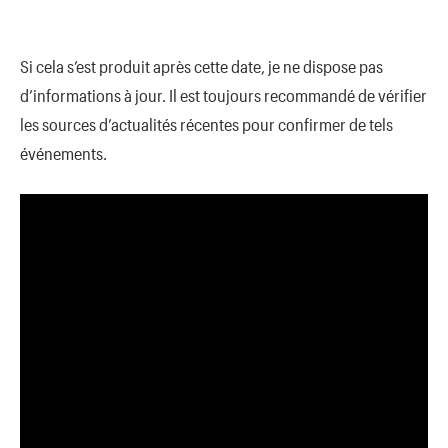
Si cela s’est produit après cette date, je ne dispose pas
d’informations à jour. Il est toujours recommandé de vérifier
les sources d’actualités récentes pour confirmer de tels
événements.