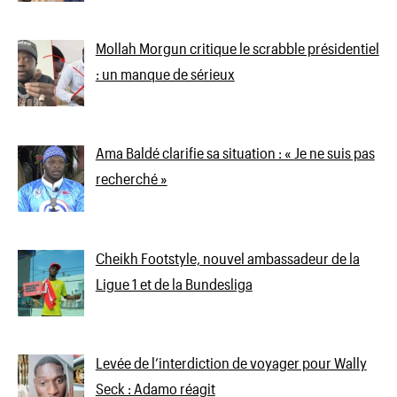
Mollah Morgun critique le scrabble présidentiel
: un manque de sérieux
Ama Baldé clarifie sa situation : « Je ne suis pas
recherché »
Cheikh Footstyle, nouvel ambassadeur de la
Ligue 1 et de la Bundesliga
Levée de l’interdiction de voyager pour Wally
Seck : Adamo réagit