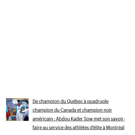
De champion du Québec à quadruple
champion du Canada et champion noir
américain : Abdou Kader Sow met son savoir-
faire au service des athlètes d’élite à Montréal