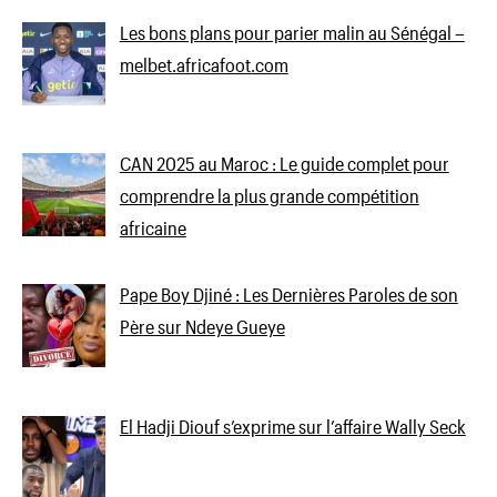
Les bons plans pour parier malin au Sénégal –
melbet.africafoot.com
CAN 2025 au Maroc : Le guide complet pour
comprendre la plus grande compétition
africaine
Pape Boy Djiné : Les Dernières Paroles de son
Père sur Ndeye Gueye
El Hadji Diouf s’exprime sur l’affaire Wally Seck