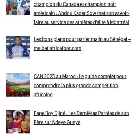
champion du Canada et champion noir
américain : Abdou Kader Sow met son savoir-
faire au service des athlètes d’élite à Montréal
Les bons plans pour parier malin au Sénégal –
melbet.africafoot.com
CAN 2025 au Maroc : Le guide complet pour
comprendre la plus grande compétition
africaine
Pape Boy Djiné : Les Dernières Paroles de son
Père sur Ndeye Gueye