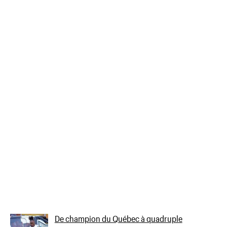
De champion du Québec à quadruple