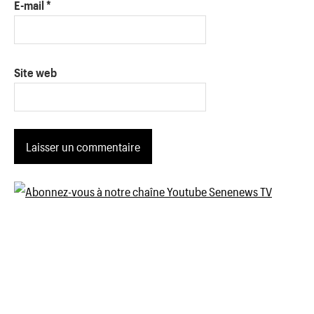
E-mail
*
Site web