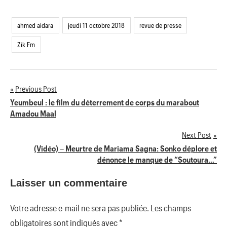
ahmed aidara
jeudi 11 octobre 2018
revue de presse
Zik Fm
Previous Post
Navigation
Yeumbeul : le film du déterrement de corps du marabout
Amadou Maal
de
Next Post
l’article
(Vidéo) – Meurtre de Mariama Sagna: Sonko déplore et
dénonce le manque de “Soutoura…”
Laisser un commentaire
Votre adresse e-mail ne sera pas publiée.
Les champs
obligatoires sont indiqués avec
*