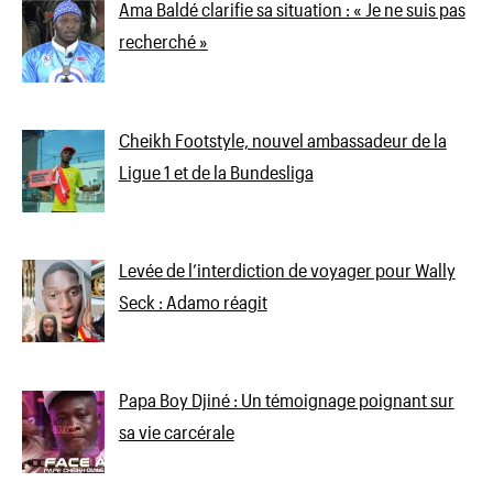
Ama Baldé clarifie sa situation : « Je ne suis pas
recherché »
Cheikh Footstyle, nouvel ambassadeur de la
Ligue 1 et de la Bundesliga
Levée de l’interdiction de voyager pour Wally
Seck : Adamo réagit
Papa Boy Djiné : Un témoignage poignant sur
sa vie carcérale