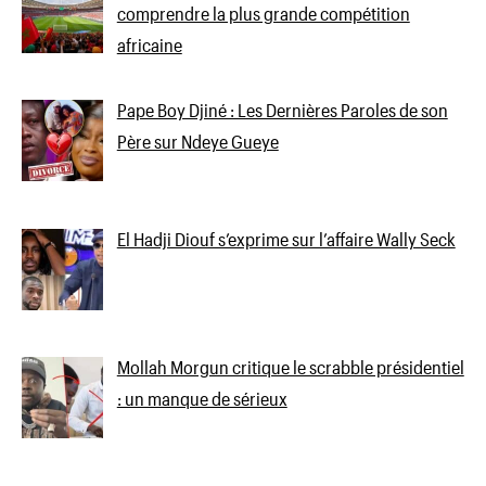
comprendre la plus grande compétition
africaine
Pape Boy Djiné : Les Dernières Paroles de son
Père sur Ndeye Gueye
El Hadji Diouf s’exprime sur l’affaire Wally Seck
Mollah Morgun critique le scrabble présidentiel
: un manque de sérieux