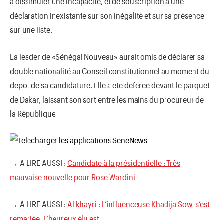
à dissimuler une incapacité, et de souscription à une
déclaration inexistante sur son inégalité et sur sa présence
sur une liste.
La leader de «Sénégal Nouveau» aurait omis de déclarer sa
double nationalité au Conseil constitutionnel au moment du
dépôt de sa candidature. Elle a été déférée devant le parquet
de Dakar, laissant son sort entre les mains du procureur de
la République
→ A LIRE AUSSI :
Candidate à la présidentielle : Très
mauvaise nouvelle pour Rose Wardini
→ A LIRE AUSSI :
Al khayri : L’influenceuse Khadija Sow, s’est
remariée. L’heureux élu est…