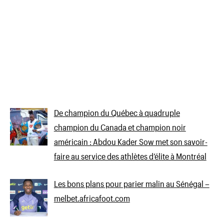
De champion du Québec à quadruple
champion du Canada et champion noir
américain : Abdou Kader Sow met son savoir-
faire au service des athlètes d’élite à Montréal
Les bons plans pour parier malin au Sénégal –
melbet.africafoot.com