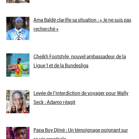
Ama Baldé clarifie sa situation : « Je ne suis pas
recherché »
Cheikh Footstyle, nouvel ambassadeur de la
Ligue 1 et de la Bundesliga
Levée de l’interdiction de voyager pour Wally
Seck : Adamo réagit
Papa Boy Djiné : Un témoignage poignant sur
sa vie carcérale