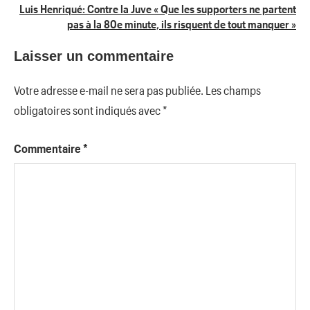
Luis Henriqué: Contre la Juve « Que les supporters ne partent
pas à la 80e minute, ils risquent de tout manquer »
Laisser un commentaire
Votre adresse e-mail ne sera pas publiée.
Les champs
obligatoires sont indiqués avec
*
Commentaire
*