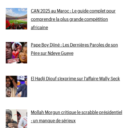
CAN 2025 au Maroc : Le guide complet pour
comprendre la plus grande compétition
africaine
Pape Boy Djiné : Les Dernières Paroles de son
Père sur Ndeye Gueye
El Hadji Diouf s’exprime sur l’affaire Wally Seck
Mollah Morgun critique le scrabble présidentiel
: un manque de sérieux