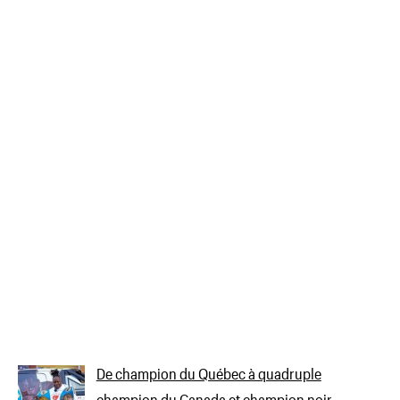
De champion du Québec à quadruple
champion du Canada et champion noir