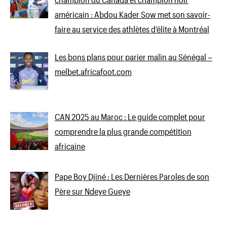
américain : Abdou Kader Sow met son savoir-
faire au service des athlètes d’élite à Montréal
Les bons plans pour parier malin au Sénégal –
melbet.africafoot.com
CAN 2025 au Maroc : Le guide complet pour
comprendre la plus grande compétition
africaine
Pape Boy Djiné : Les Dernières Paroles de son
Père sur Ndeye Gueye