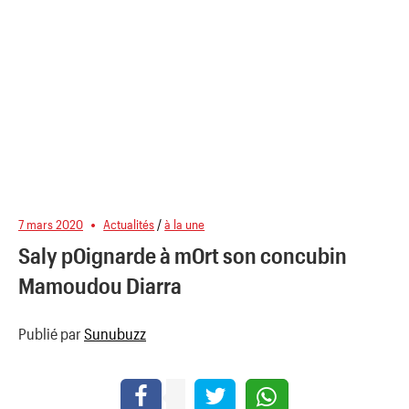
7 mars 2020
Actualités
/
à la une
Saly p0ignarde à m0rt son concubin
Mamoudou Diarra
Publié par
Sunubuzz