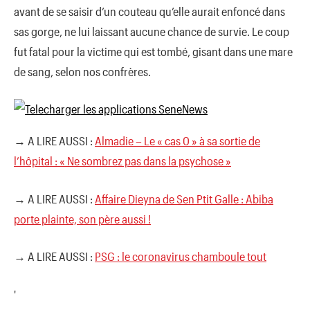
avant de se saisir d’un couteau qu’elle aurait enfoncé dans
sas gorge, ne lui laissant aucune chance de survie. Le coup
fut fatal pour la victime qui est tombé, gisant dans une mare
de sang, selon nos confrères.
→ A LIRE AUSSI :
Almadie – Le « cas 0 » à sa sortie de
l’hôpital : « Ne sombrez pas dans la psychose »
→ A LIRE AUSSI :
Affaire Dieyna de Sen Ptit Galle : Abiba
porte plainte, son père aussi !
→ A LIRE AUSSI :
PSG : le coronavirus chamboule tout
'