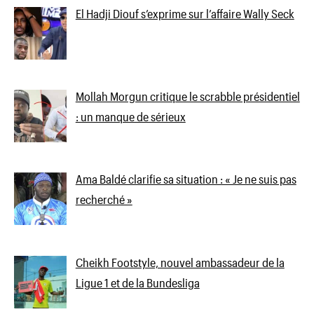
El Hadji Diouf s’exprime sur l’affaire Wally Seck
Mollah Morgun critique le scrabble présidentiel
: un manque de sérieux
Ama Baldé clarifie sa situation : « Je ne suis pas
recherché »
Cheikh Footstyle, nouvel ambassadeur de la
Ligue 1 et de la Bundesliga