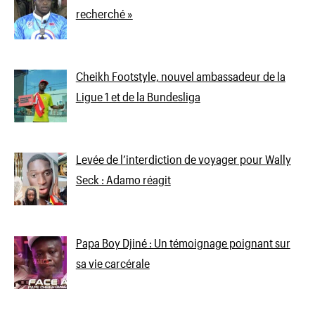
recherché »
Cheikh Footstyle, nouvel ambassadeur de la
Ligue 1 et de la Bundesliga
Levée de l’interdiction de voyager pour Wally
Seck : Adamo réagit
Papa Boy Djiné : Un témoignage poignant sur
sa vie carcérale