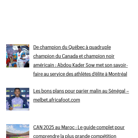
De champion du Québec à quadruple
champion du Canada et champion noir
américain : Abdou Kader Sow met son savoir-
faire au service des athlètes d’élite à Montréal
Les bons plans pour parier malin au Sénégal –
melbet.africafoot.com
CAN 2025 au Maroc : Le guide complet pour
comprendre la plus grande compétition