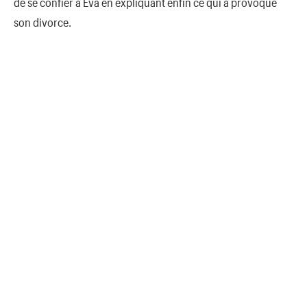
de se confier à Eva en expliquant enfin ce qui a provoqué
son divorce.