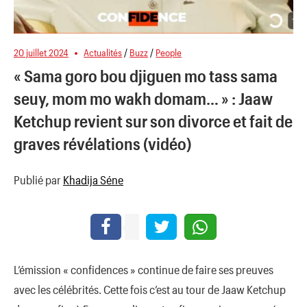
20 juillet 2024
Actualités
/
Buzz
/
People
« Sama goro bou djiguen mo tass sama
seuy, mom mo wakh domam… » : Jaaw
Ketchup revient sur son divorce et fait de
graves révélations (vidéo)
Publié par
Khadija Séne
L’émission « confidences » continue de faire ses preuves
avec les célébrités. Cette fois c’est au tour de Jaaw Ketchup