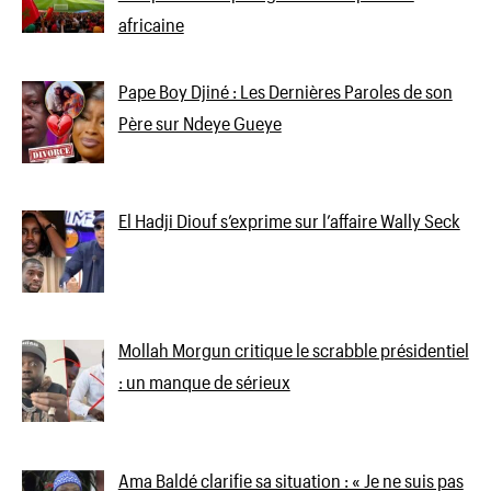
africaine
Pape Boy Djiné : Les Dernières Paroles de son
Père sur Ndeye Gueye
El Hadji Diouf s’exprime sur l’affaire Wally Seck
Mollah Morgun critique le scrabble présidentiel
: un manque de sérieux
Ama Baldé clarifie sa situation : « Je ne suis pas