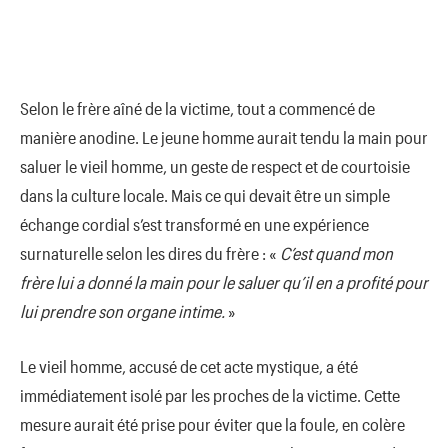
Selon le frère aîné de la victime, tout a commencé de
manière anodine. Le jeune homme aurait tendu la main pour
saluer le vieil homme, un geste de respect et de courtoisie
dans la culture locale. Mais ce qui devait être un simple
échange cordial s’est transformé en une expérience
surnaturelle selon les dires du frère : «
C’est quand mon
frère lui a donné la main pour le saluer qu’il en a profité pour
lui prendre son organe intime.
»
Le vieil homme, accusé de cet acte mystique, a été
immédiatement isolé par les proches de la victime. Cette
mesure aurait été prise pour éviter que la foule, en colère