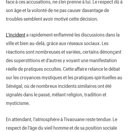
face à ces accusations, ne s’en prenne à lui. Le respect dû à
son âge et la volonté de ne pas causer davantage de
troubles semblent avoir motivé cette décision.
L’incident
a rapidement enflammé les discussions dans la
ville et bien au-delà, grâce aux réseaux sociaux. Les
réactions sont nombreuses et variées, certains dénonçant
des superstitions et d’autres y voyant une manifestation
réelle de pratiques occultes. Cette affaire relance le débat
sur les croyances mystiques et les pratiques spirituelles au
Sénégal, où de nombreux incidents similaires ont été
signalés dans le passé, mêlant religion, tradition et
mysticisme.
En attendant, l’atmosphère à Tivaouane reste tendue. Le
respect de l’âge du vieil homme et de sa position sociale