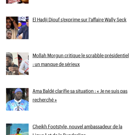
El Hadji Diouf s’exprime sur l’affaire Wally Seck
Mollah Morgun critique le scrabble présidentiel
: un manque de sérieux
Ama Baldé clarifie sa situation : « Je ne suis pas
recherché »
Cheikh Footstyle, nouvel ambassadeur de la