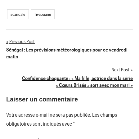
scandale
Tivaouane
Previous Post
Navigation
Sénégal : Les prévisions météorologiques pour ce vendredi
matin
de
Next Post
l’article
Confidence choquante : « Ma fille, actrice dans la série
« Cœurs Brisés » sort avec mon mari »
Laisser un commentaire
Votre adresse e-mail ne sera pas publiée.
Les champs
obligatoires sont indiqués avec
*