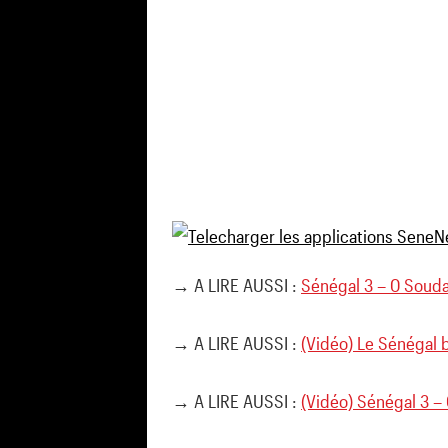
→ A LIRE AUSSI :
Sénégal 3 – 0 Souda
→ A LIRE AUSSI :
(Vidéo) Le Sénégal 
→ A LIRE AUSSI :
(Vidéo) Sénégal 3 –