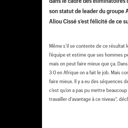
dans le cadre des éliminatoires 
son statut de leader du groupe 
Aliou Cissé s’est félicité de ce s
Même s’il se contente de ce résultat 
l’équipe et estime que ses hommes pe
mais on peut faire mieux que ça. Dans 
3-0 en Afrique on a fait le job. Mais
faire mieux. Il y a eu des séquences de
c’est qu’on a pas pu mettre beaucoup d’
travailler d’avantage à ce niveau”, décla