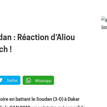
an : Réaction d’Aliou
ch !
Twitter
Whatsapp
toire en battant le Soudan (3-0) à Dakar