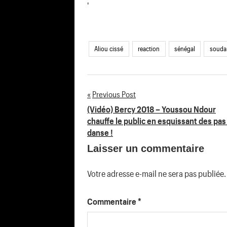
'
Aliou cissé
reaction
sénégal
souda
Previous Post
Navigation
(Vidéo) Bercy 2018 – Youssou Ndour
chauffe le public en esquissant des pas
de
danse !
Laisser un commentaire
l’article
Votre adresse e-mail ne sera pas publiée.
Commentaire
*