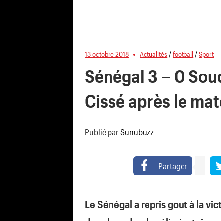
13 octobre 2018
Actualités
/
football
/
Sport
Sénégal 3 – 0 Soud
Cissé après le mat
Publié par
Sunubuzz
Partager
Le Sénégal a repris gout à la vic