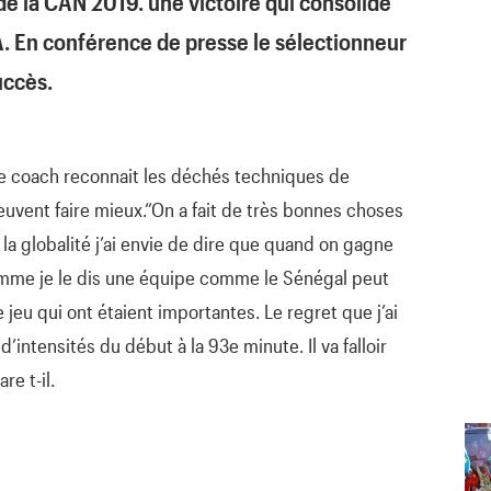
de la CAN 2019. une victoire qui consolide
A. En conférence de presse le sélectionneur
uccès.
le coach reconnait les déchés techniques de
uvent faire mieux.“On a fait de très bonnes choses
la globalité j’ai envie de dire que quand on gagne
 comme je le dis une équipe comme le Sénégal peut
 jeu qui ont étaient importantes. Le regret que j’ai
intensités du début à la 93e minute. Il va falloir
re t-il.