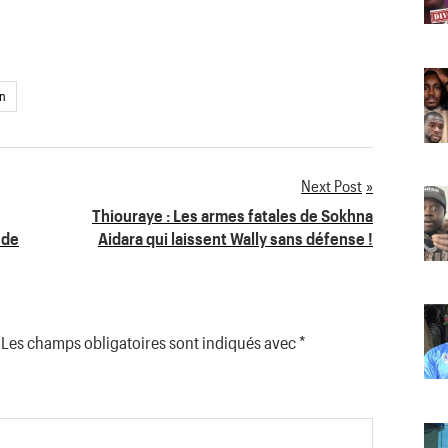
n
Next Post
Thiouraye : Les armes fatales de Sokhna
 de
Aidara qui laissent Wally sans défense !
Les champs obligatoires sont indiqués avec
*