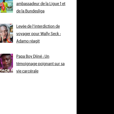
ambassadeur de la Ligue 1 et
de la Bundesliga
Levée de l’interdiction de
voyager pour Wally Seck :
Adamo réagit
Papa Boy Djiné : Un
témoignage poignant sur sa
vie carcérale