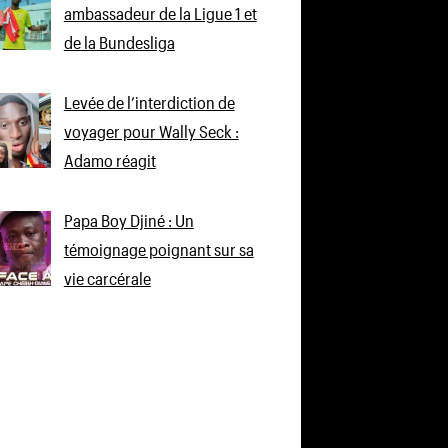
ambassadeur de la Ligue 1 et
de la Bundesliga
Levée de l’interdiction de
voyager pour Wally Seck :
Adamo réagit
Papa Boy Djiné : Un
témoignage poignant sur sa
vie carcérale