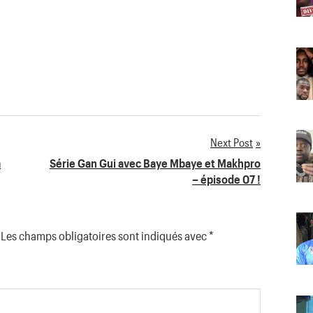
Next Post
m
Série Gan Gui avec Baye Mbaye et Makhpro
– épisode 07 !
Les champs obligatoires sont indiqués avec
*