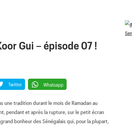
Koor Gui – épisode 07 !
Twitter
Whatsapp
 une tradition durant le mois de Ramadan au
, pendant et après la rupture, sur le petit écran
 le grand bonheur des Sénégalais qui, pour la plupart,