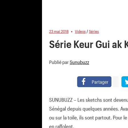
23 mai 2018
Videos
/
Séries
Série Keur Gui ak 
Publié par
Sunubuzz
Partager
SUNUBUZZ – Les sketchs sont devenus
Sénégal depuis quelques années. Avant
ou sur la toile, ils sont partout. Pour
en raffolent.