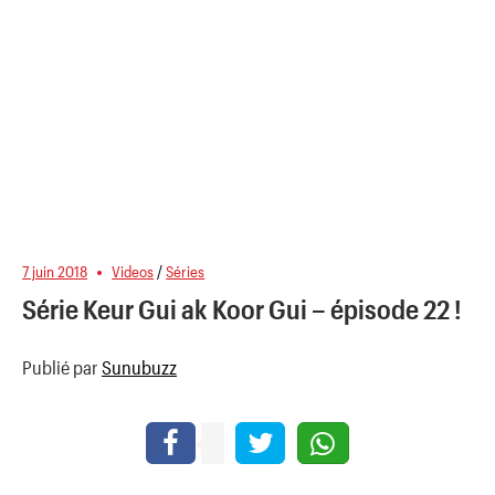
7 juin 2018
Videos
/
Séries
Série Keur Gui ak Koor Gui – épisode 22 !
Publié par
Sunubuzz