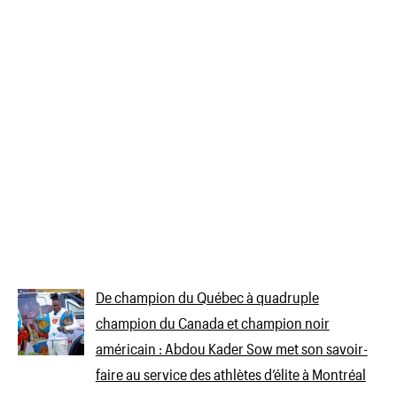
De champion du Québec à quadruple
champion du Canada et champion noir
américain : Abdou Kader Sow met son savoir-
faire au service des athlètes d’élite à Montréal