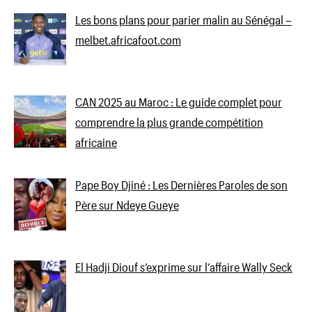
Les bons plans pour parier malin au Sénégal –
melbet.africafoot.com
CAN 2025 au Maroc : Le guide complet pour
comprendre la plus grande compétition
africaine
Pape Boy Djiné : Les Dernières Paroles de son
Père sur Ndeye Gueye
El Hadji Diouf s’exprime sur l’affaire Wally Seck