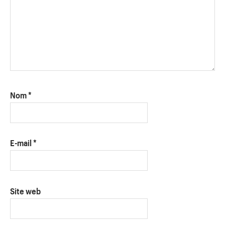
Nom
*
E-mail
*
Site web