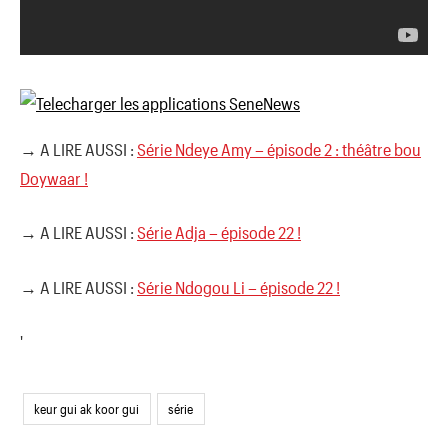
→ A LIRE AUSSI :
Série Ndeye Amy – épisode 2 : théâtre bou
Doywaar !
→ A LIRE AUSSI :
Série Adja – épisode 22 !
→ A LIRE AUSSI :
Série Ndogou Li – épisode 22 !
'
keur gui ak koor gui
série