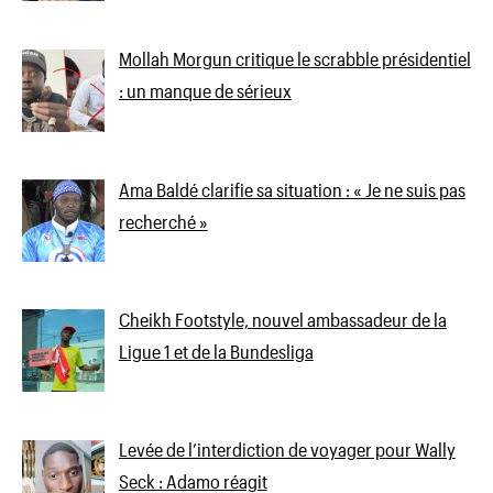
Mollah Morgun critique le scrabble présidentiel
: un manque de sérieux
Ama Baldé clarifie sa situation : « Je ne suis pas
recherché »
Cheikh Footstyle, nouvel ambassadeur de la
Ligue 1 et de la Bundesliga
Levée de l’interdiction de voyager pour Wally
Seck : Adamo réagit