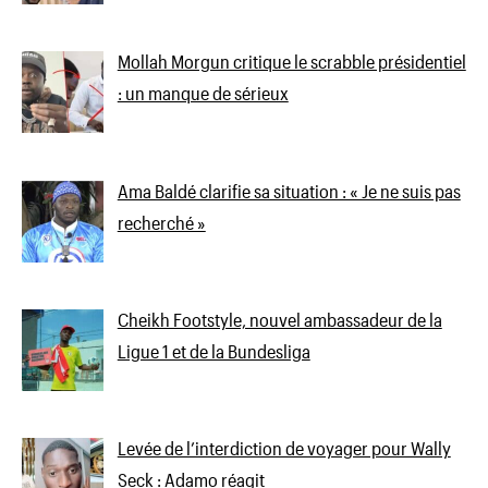
Mollah Morgun critique le scrabble présidentiel
: un manque de sérieux
Ama Baldé clarifie sa situation : « Je ne suis pas
recherché »
Cheikh Footstyle, nouvel ambassadeur de la
Ligue 1 et de la Bundesliga
Levée de l’interdiction de voyager pour Wally
Seck : Adamo réagit