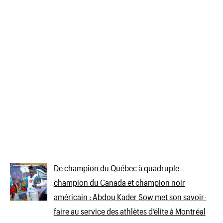
De champion du Québec à quadruple
champion du Canada et champion noir
américain : Abdou Kader Sow met son savoir-
faire au service des athlètes d’élite à Montréal