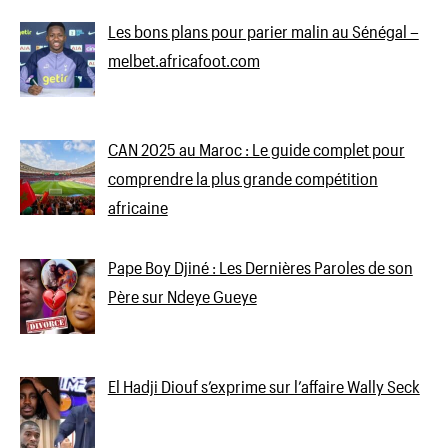
Les bons plans pour parier malin au Sénégal –
melbet.africafoot.com
CAN 2025 au Maroc : Le guide complet pour
comprendre la plus grande compétition
africaine
Pape Boy Djiné : Les Dernières Paroles de son
Père sur Ndeye Gueye
El Hadji Diouf s’exprime sur l’affaire Wally Seck