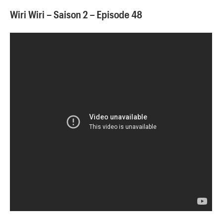
Wiri Wiri – Saison 2 – Episode 48