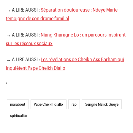
→ A LIRE AUSSI :
Séparation douloureuse : Ndeye Marie
témoigne de son drame familial
→ A LIRE AUSSI :
Niang Kharagne Lo : un parcours inspirant
sur les réseaux sociaux
→ A LIRE AUSSI :
Les révélations de Cheikh Ass Barham qui
inquiètent Pape Cheikh Diallo
'
marabout
Pape Cheikh diallo
rap
Serigne Malick Gueye
spiritualité