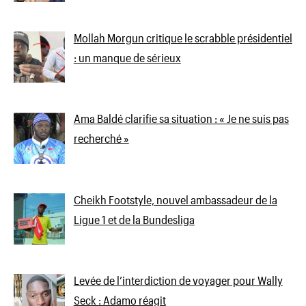
Mollah Morgun critique le scrabble présidentiel
: un manque de sérieux
Ama Baldé clarifie sa situation : « Je ne suis pas
recherché »
Cheikh Footstyle, nouvel ambassadeur de la
Ligue 1 et de la Bundesliga
Levée de l’interdiction de voyager pour Wally
Seck : Adamo réagit