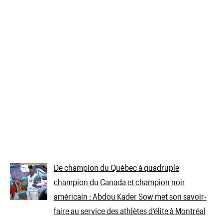
De champion du Québec à quadruple
champion du Canada et champion noir
américain : Abdou Kader Sow met son savoir-
faire au service des athlètes d’élite à Montréal