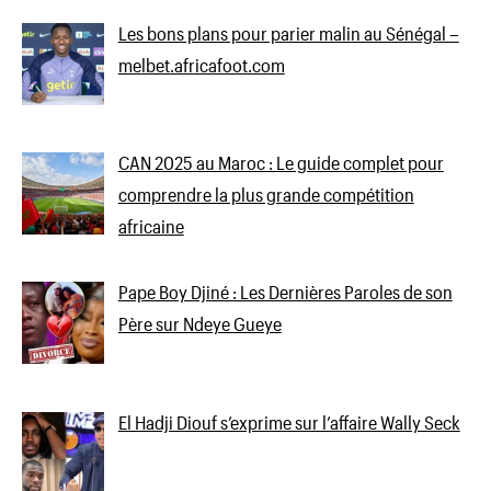
Les bons plans pour parier malin au Sénégal –
melbet.africafoot.com
CAN 2025 au Maroc : Le guide complet pour
comprendre la plus grande compétition
africaine
Pape Boy Djiné : Les Dernières Paroles de son
Père sur Ndeye Gueye
El Hadji Diouf s’exprime sur l’affaire Wally Seck