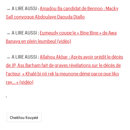
→ A LIRE AUSSI :
Amadou Ba candidat de Bennoo : Macky
Sall convoque Abdoulaye Daouda Diallo
→ A LIRE AUSSI :
Eumeudy coupe le « Bine Bine » de Awa
Banaya en plein leumbeul (vidéo)
→ A LIRE AUSSI :
Allahou Akbar : Après avoir prédit le décès
de JP, Ass Barham fait de graves révélations sur le décès de
l’acteur, « Khalé bi nii rek la meunone démé parce que liko
ray… » (vidéo)
'
Cheikhou Kouyaté