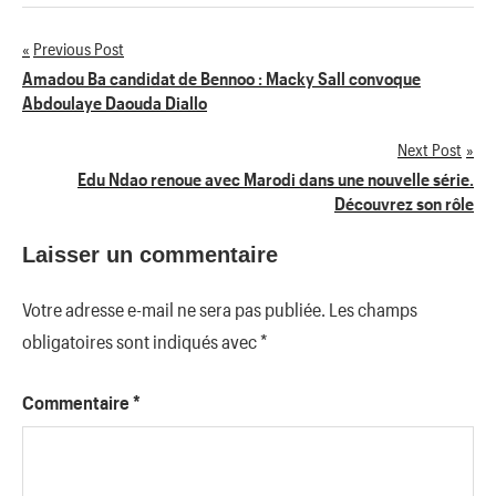
Previous Post
Navigation
Amadou Ba candidat de Bennoo : Macky Sall convoque
Abdoulaye Daouda Diallo
de
Next Post
l’article
Edu Ndao renoue avec Marodi dans une nouvelle série.
Découvrez son rôle
Laisser un commentaire
Votre adresse e-mail ne sera pas publiée.
Les champs
obligatoires sont indiqués avec
*
Commentaire
*