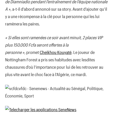
de Diamniadio pendant l’entraînement de l’équipe nationale
A »
, a-t-il d’abord annoncé sur sa story. Avant d’ajouter qu’il
y a une récompense à la clé pour la personne qui les lui
ramènera les paires.
« Si elles sont ramenées ce soir avant minuit, 2 places VIP
plus 150.000 Fcfa seront offertes à la
personne »,
promet
Cheikhou Kouyaté
. Le joueur de
Nottingham Forest a pris ses habitudes avec lesdites
chaussures d’où l’importance pour lui de les retrouver au
plus vite avant le choc face à l’Algérie, ce mardi.