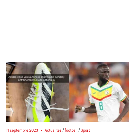
11 septembre 2023
Actualités
/
football
/
Sport