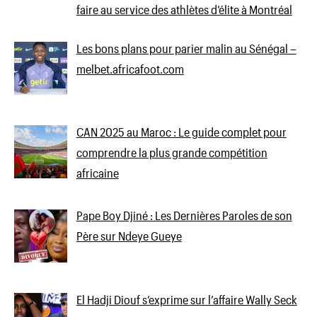
faire au service des athlètes d’élite à Montréal
Les bons plans pour parier malin au Sénégal –
melbet.africafoot.com
CAN 2025 au Maroc : Le guide complet pour
comprendre la plus grande compétition
africaine
Pape Boy Djiné : Les Dernières Paroles de son
Père sur Ndeye Gueye
El Hadji Diouf s’exprime sur l’affaire Wally Seck