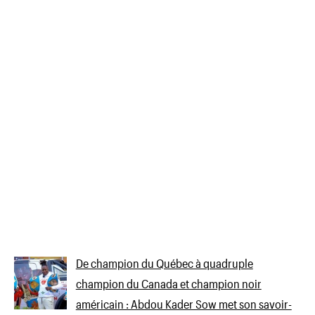
De champion du Québec à quadruple
champion du Canada et champion noir
américain : Abdou Kader Sow met son savoir-