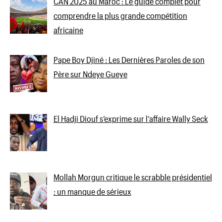
CAN 2025 au Maroc : Le guide complet pour
comprendre la plus grande compétition
africaine
Pape Boy Djiné : Les Dernières Paroles de son
Père sur Ndeye Gueye
El Hadji Diouf s’exprime sur l’affaire Wally Seck
Mollah Morgun critique le scrabble présidentiel
: un manque de sérieux