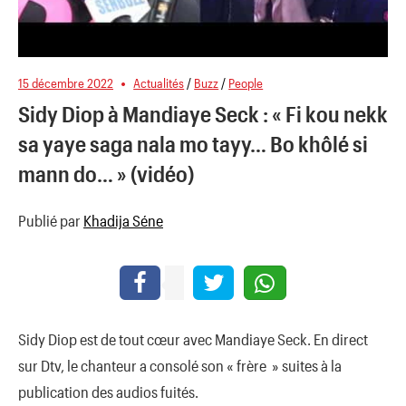
15 décembre 2022
Actualités
/
Buzz
/
People
Sidy Diop à Mandiaye Seck : « Fi kou nekk
sa yaye saga nala mo tayy… Bo khôlé si
mann do… » (vidéo)
Publié par
Khadija Séne
Sidy Diop est de tout cœur avec Mandiaye Seck. En direct
sur Dtv, le chanteur a consolé son « frère » suites à la
publication des audios fuités.