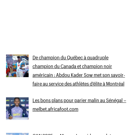
De champion du Québec à quadruple
champion du Canada et champion noir
américain : Abdou Kader Sow met son savoir-
faire au service des athlètes d’élite à Montréal
Les bons plans pour parier malin au Sénégal –
melbet.africafoot.com