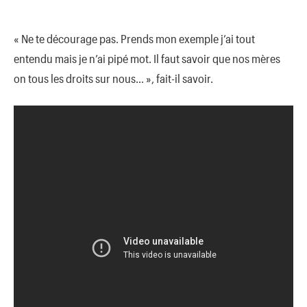
« Ne te décourage pas. Prends mon exemple j’ai tout
entendu mais je n’ai pipé mot. Il faut savoir que nos mères
on tous les droits sur nous… », fait-il savoir.