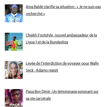
Ama Baldé clarifie sa situation : « Je ne suis pas
recherché »
Cheikh Footstyle, nouvel ambassadeur de la
Ligue 1 et de la Bundesliga
Levée de l’interdiction de voyager pour Wally
Seck : Adamo réagit
Papa Boy Djiné : Un témoignage poignant sur
sa vie carcérale