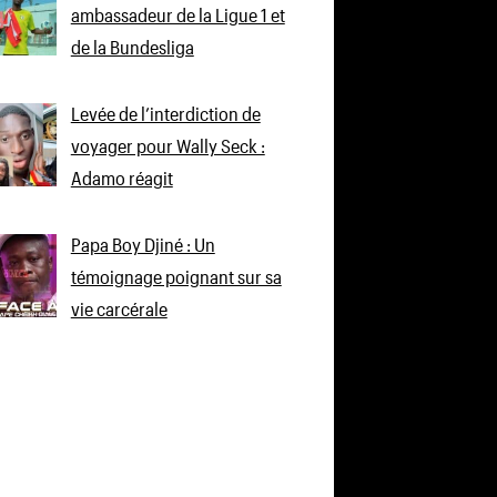
ambassadeur de la Ligue 1 et
de la Bundesliga
Levée de l’interdiction de
voyager pour Wally Seck :
Adamo réagit
Papa Boy Djiné : Un
témoignage poignant sur sa
vie carcérale