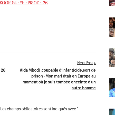
KOOR GUEYE EPISODE 26
Next Post
 28
Aida Mbodj ,coupable d’infanticide,sort de
prison «Mon mari était en Europe au
moment où je suis tombée enceinte d’un
autre homme
Les champs obligatoires sont indiqués avec
*