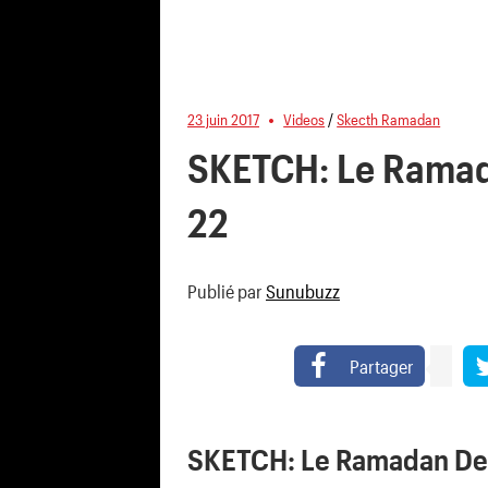
23 juin 2017
Videos
/
Skecth Ramadan
SKETCH: Le Ramad
22
Publié par
Sunubuzz
Partager
SKETCH: Le Ramadan De 