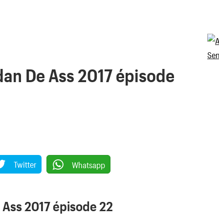
an De Ass 2017 épisode
Twitter
Whatsapp
Ass 2017 épisode 22