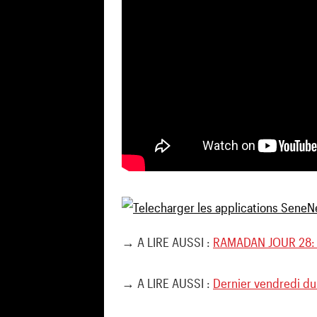
→ A LIRE AUSSI :
RAMADAN JOUR 28: 
→ A LIRE AUSSI :
Dernier vendredi d