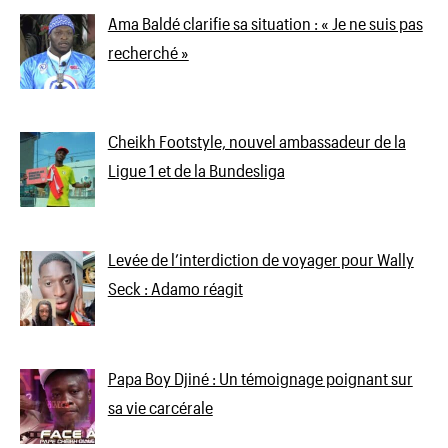
Ama Baldé clarifie sa situation : « Je ne suis pas
recherché »
Cheikh Footstyle, nouvel ambassadeur de la
Ligue 1 et de la Bundesliga
Levée de l’interdiction de voyager pour Wally
Seck : Adamo réagit
Papa Boy Djiné : Un témoignage poignant sur
sa vie carcérale