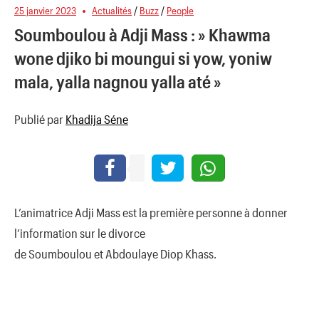
25 janvier 2023
Actualités
/
Buzz
/
People
Soumboulou à Adji Mass : » Khawma
wone djiko bi moungui si yow, yoniw
mala, yalla nagnou yalla até »
Publié par
Khadija Séne
L’animatrice Adji Mass est la première personne à donner
l’information sur le divorce
de Soumboulou et Abdoulaye Diop Khass.