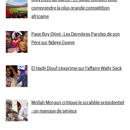
comprendre la plus grande compétition
africaine
Pape Boy Djiné : Les Dernières Paroles de son
Père sur Ndeye Gueye
El Hadji Diouf s’exprime sur l’affaire Wally Seck
Mollah Morgun critique le scrabble présidentiel
: un manque de sérieux