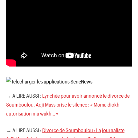
→ A LIRE AUSSI :
Lynchée pour avoir annoncé le divorce de
Soumboulou, Adji Mass brise le silence : « Moma diokh
autorisation ma wakh… »
→ A LIRE AUSSI :
Divorce de Soumboulou : La journaliste