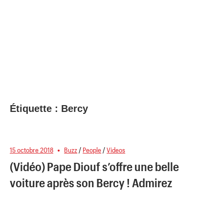
Étiquette :
Bercy
15 octobre 2018
Buzz
/
People
/
Videos
(Vidéo) Pape Diouf s’offre une belle
voiture après son Bercy ! Admirez