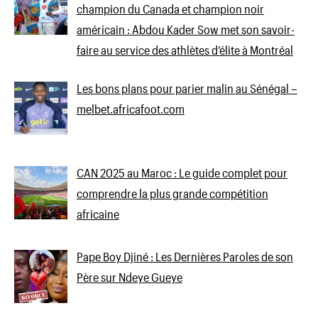
champion du Canada et champion noir
américain : Abdou Kader Sow met son savoir-
faire au service des athlètes d’élite à Montréal
Les bons plans pour parier malin au Sénégal –
melbet.africafoot.com
CAN 2025 au Maroc : Le guide complet pour
comprendre la plus grande compétition
africaine
Pape Boy Djiné : Les Dernières Paroles de son
Père sur Ndeye Gueye