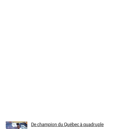
De champion du Québec à quadruple