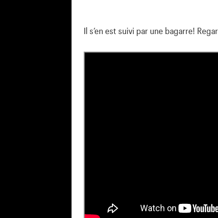
Il s’en est suivi par une bagarre! Rega