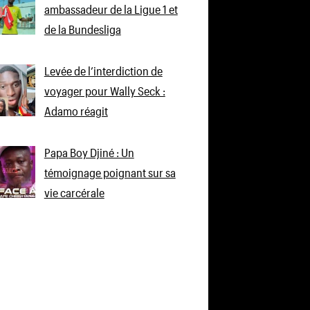
ambassadeur de la Ligue 1 et
de la Bundesliga
Levée de l’interdiction de
voyager pour Wally Seck :
Adamo réagit
Papa Boy Djiné : Un
témoignage poignant sur sa
vie carcérale