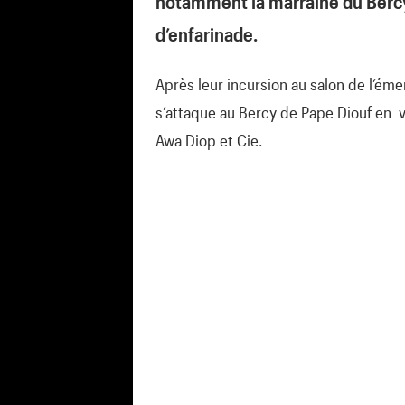
notamment la marraine du Berc
d’enfarinade.
Après leur incursion au salon de l’éme
s’attaque au Bercy de Pape Diouf en v
Awa Diop et Cie.