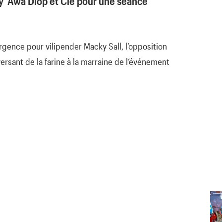
y Awa Diop et Cie pour une séance
rgence pour vilipender Macky Sall, l’opposition
ersant de la farine à la marraine de l’événement