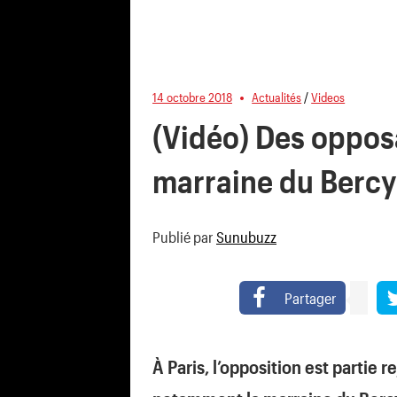
14 octobre 2018
Actualités
/
Videos
(Vidéo) Des opposa
marraine du Bercy
Publié par
Sunubuzz
Partager
À Paris, l’opposition est partie r