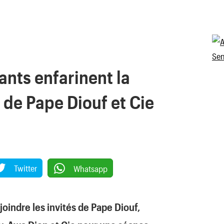
nts enfarinent la
 de Pape Diouf et Cie
Twitter
Whatsapp
ejoindre les invités de Pape Diouf,