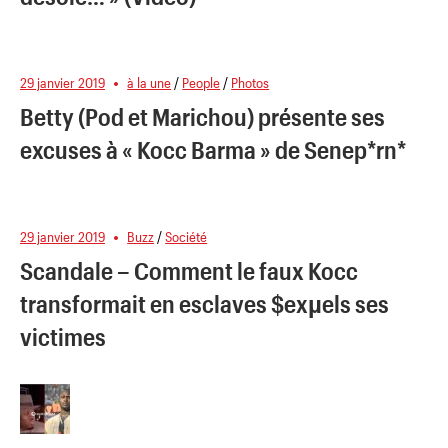
29 janvier 2019
à la une
/
People
/
Photos
Betty (Pod et Marichou) présente ses
excuses à « Kocc Barma » de Senep*rn*
29 janvier 2019
Buzz
/
Société
Scandale – Comment le faux Kocc
transformait en esclaves $exµels ses
victimes