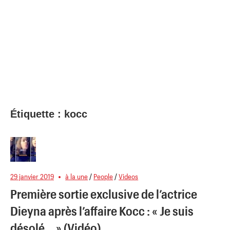
Étiquette :
kocc
29 janvier 2019
à la une
/
People
/
Videos
Première sortie exclusive de l’actrice
Dieyna après l’affaire Kocc : « Je suis
désolé… » (Vidéo)