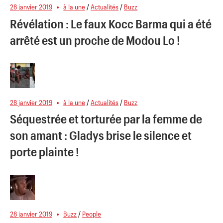
28 janvier 2019
à la une
/
Actualités
/
Buzz
Révélation : Le faux Kocc Barma qui a été
arrêté est un proche de Modou Lo !
28 janvier 2019
à la une
/
Actualités
/
Buzz
Séquestrée et torturée par la femme de
son amant : Gladys brise le silence et
porte plainte !
28 janvier 2019
Buzz
/
People