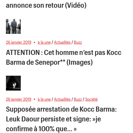
annonce son retour (Vidéo)
26 janvier 2019
à la une
/
Actualités
/
Buzz
ATTENTION : Cet homme n’est pas Kocc
Barma de Senepor** (Images)
26 janvier 2019
à la une
/
Actualités
/
Buzz
/
Société
Supposée arrestation de Kocc Barma:
Leuk Daour persiste et signe: »je
confirme à 100% que… »