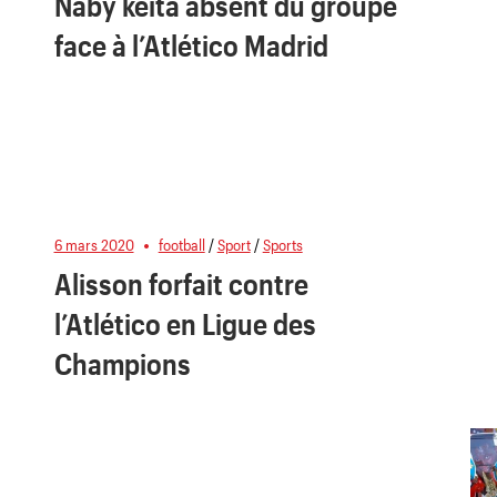
Naby keita absent du groupe
face à l’Atlético Madrid
6 mars 2020
football
/
Sport
/
Sports
Alisson forfait contre
l’Atlético en Ligue des
Champions