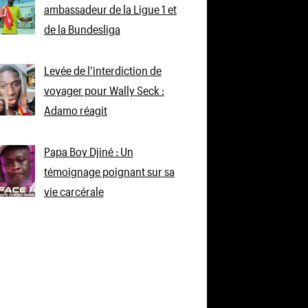
ambassadeur de la Ligue 1 et
de la Bundesliga
Levée de l’interdiction de
voyager pour Wally Seck :
Adamo réagit
Papa Boy Djiné : Un
témoignage poignant sur sa
vie carcérale