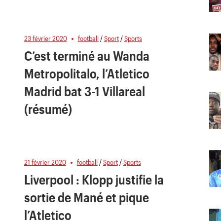
23 février 2020
football
/
Sport
/
Sports
C’est terminé au Wanda
Metropolitalo, l’Atletico
Madrid bat 3-1 Villareal
(résumé)
21 février 2020
football
/
Sport
/
Sports
Liverpool : Klopp justifie la
sortie de Mané et pique
l’Atletico