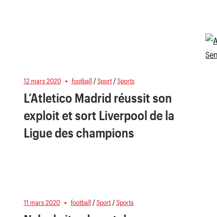
12 mars 2020
football
/
Sport
/
Sports
L’Atletico Madrid réussit son
exploit et sort Liverpool de la
Ligue des champions
11 mars 2020
football
/
Sport
/
Sports