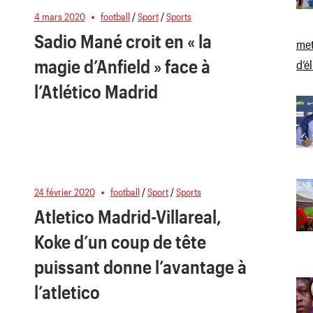
4 mars 2020
football
/
Sport
/
Sports
Sadio Mané croit en « la
met
magie d’Anfield » face à
d’é
l’Atlético Madrid
24 février 2020
football
/
Sport
/
Sports
Atletico Madrid-Villareal,
Koke d’un coup de tête
puissant donne l’avantage à
l’atletico