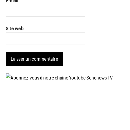
E-mail
*
Site web