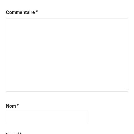
Commentaire
*
Nom
*