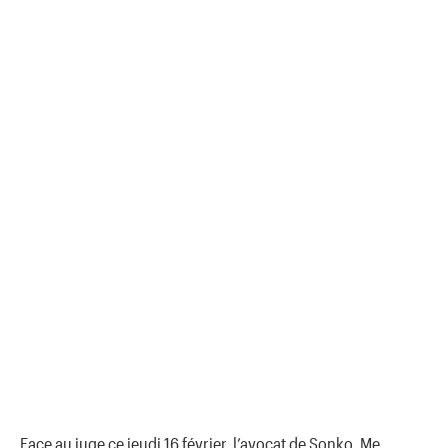
Face au juge ce jeudi 16 février, l’avocat de Sonko, Me