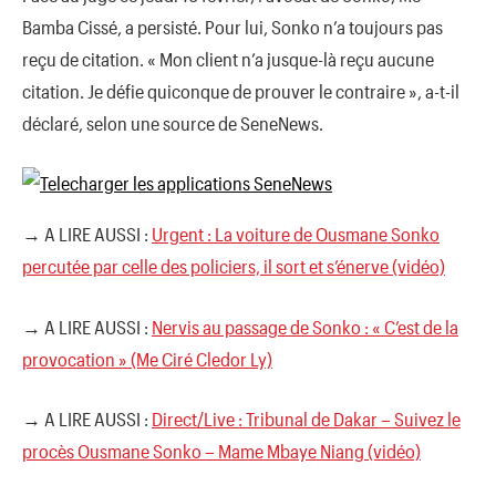
Bamba Cissé, a persisté. Pour lui, Sonko n’a toujours pas
reçu de citation. « Mon client n’a jusque-là reçu aucune
citation. Je défie quiconque de prouver le contraire », a-t-il
déclaré, selon une source de SeneNews.
→ A LIRE AUSSI :
Urgent : La voiture de Ousmane Sonko
percutée par celle des policiers, il sort et s’énerve (vidéo)
→ A LIRE AUSSI :
Nervis au passage de Sonko : « C’est de la
provocation » (Me Ciré Cledor Ly)
→ A LIRE AUSSI :
Direct/Live : Tribunal de Dakar – Suivez le
procès Ousmane Sonko – Mame Mbaye Niang (vidéo)