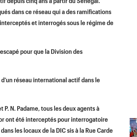
ctif depuis cinq ans à partir du Sénégal.
qués dans ce réseau qui a des ramifications
interceptés et interrogés sous le régime de
 rescapé pour que la Division des
d’un réseau international actif dans le
 P. N. Padame, tous les deux agents à
r ont été interceptés pour interrogatoire
 dans les locaux de la DIC sis à la Rue Carde