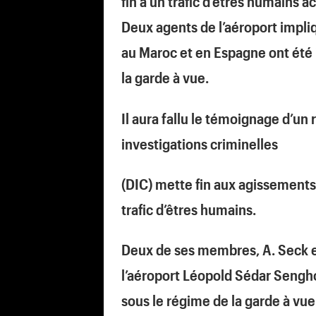
fin à un trafic d’êtres humains a
Deux agents de l’aéroport impli
au Maroc et en Espagne ont été 
la garde à vue.
Il aura fallu le témoignage d’un
investigations criminelles
(DIC) mette fin aux agissements 
trafic d’êtres humains.
Deux de ses membres, A. Seck et
l’aéroport Léopold Sédar Sengho
sous le régime de la garde à vue