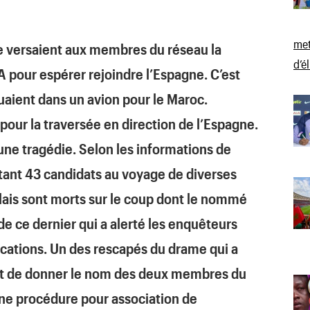
met
ge versaient aux membres du réseau la
d’é
pour espérer rejoindre l’Espagne. C’est
uaient dans un avion pour le Maroc.
pour la traversée en direction de l’Espagne.
 une tragédie. Selon les informations de
rtant 43 candidats au voyage de diverses
alais sont morts sur le coup dont le nommé
e de ce dernier qui a alerté les enquêteurs
dications. Un des rescapés du drame qui a
nt de donner le nom des deux membres du
une procédure pour association de