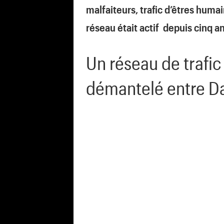
malfaiteurs, trafic d’êtres huma
réseau était actif depuis cinq an
Un réseau de trafic
démantelé entre Da