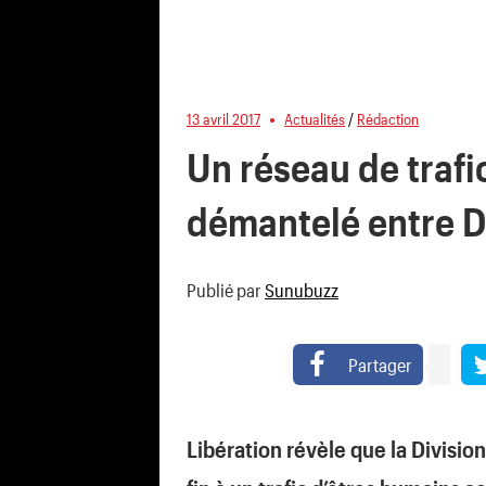
13 avril 2017
Actualités
/
Rédaction
Un réseau de trafi
démantelé entre D
Publié par
Sunubuzz
Partager
Libération révèle que la Division