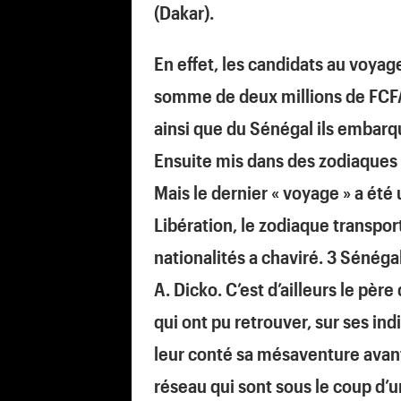
(Dakar).
En effet, les candidats au voya
somme de deux millions de FCFA 
ainsi que du Sénégal ils embarq
Ensuite mis dans des zodiaques 
Mais le dernier « voyage » a été
Libération, le zodiaque transpo
nationalités a chaviré. 3 Sénég
A. Dicko. C’est d’ailleurs le pèr
qui ont pu retrouver, sur ses in
leur conté sa mésaventure ava
réseau qui sont sous le coup d’