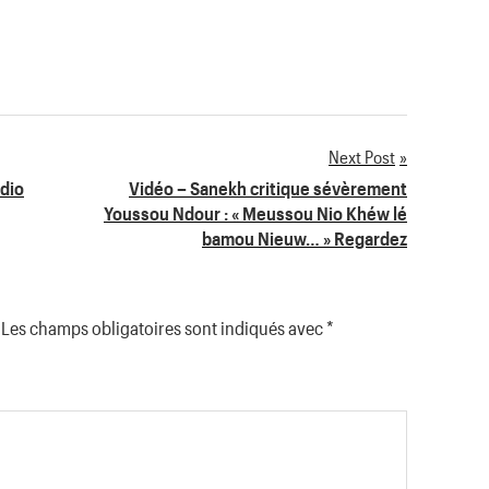
Next Post
adio
Vidéo – Sanekh critique sévèrement
Youssou Ndour : « Meussou Nio Khéw lé
bamou Nieuw… » Regardez
Les champs obligatoires sont indiqués avec
*