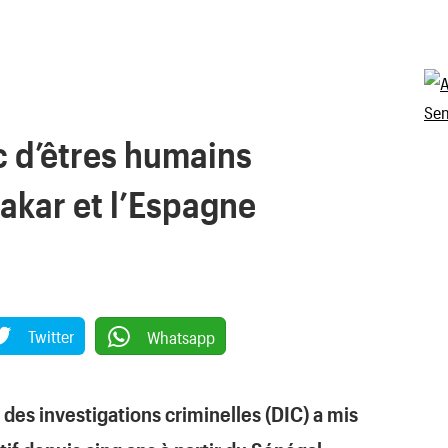
c d’êtres humains
akar et l’Espagne
Twitter
Whatsapp
 des investigations criminelles (DIC) a mis