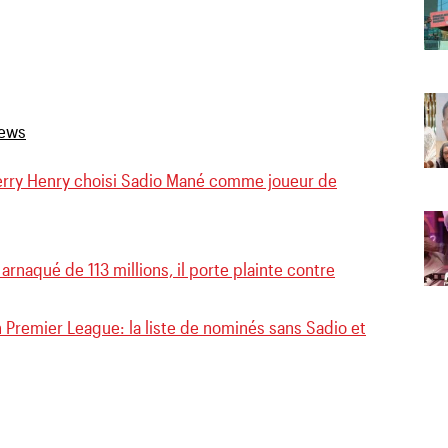
erry Henry choisi Sadio Mané comme joueur de
rnaqué de 113 millions, il porte plainte contre
 Premier League: la liste de nominés sans Sadio et