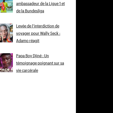
ambassadeur de la Ligue 1 et
de la Bundesliga
Levée de l’interdiction de
voyager pour Wally Seck :
Adamo réagit
Papa Boy Djiné : Un
témoignage poignant sur sa
vie carcérale