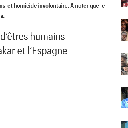
ins et homicide involontaire. A noter que le
s.
 d’êtres humains
kar et l’Espagne