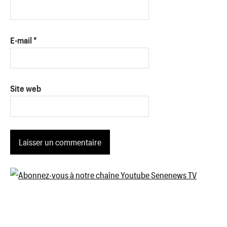
E-mail
*
Site web