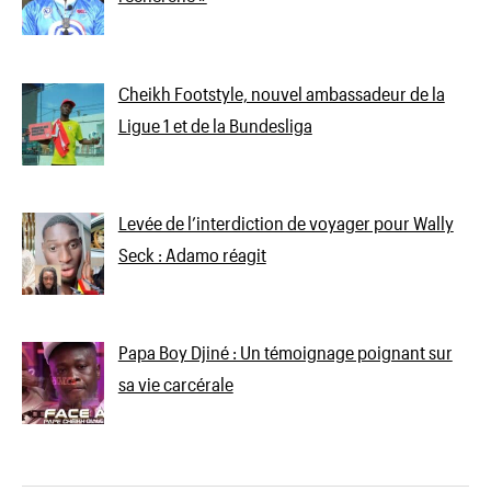
Cheikh Footstyle, nouvel ambassadeur de la
Ligue 1 et de la Bundesliga
Levée de l’interdiction de voyager pour Wally
Seck : Adamo réagit
Papa Boy Djiné : Un témoignage poignant sur
sa vie carcérale