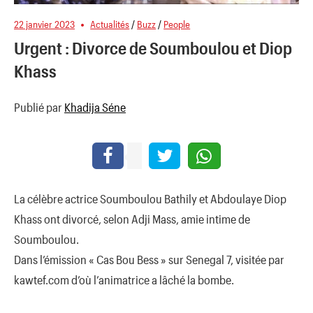
22 janvier 2023
Actualités
/
Buzz
/
People
Urgent : Divorce de Soumboulou et Diop
Khass
Publié par
Khadija Séne
La célèbre actrice Soumboulou Bathily et Abdoulaye Diop
Khass ont divorcé, selon Adji Mass, amie intime de
Soumboulou.
Dans l’émission « Cas Bou Bess » sur Senegal 7, visitée par
kawtef.com d’où l’animatrice a lâché la bombe.