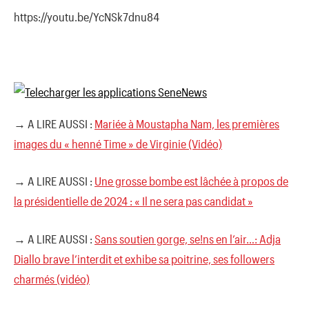
https://youtu.be/YcNSk7dnu84
→ A LIRE AUSSI :
Mariée à Moustapha Nam, les premières
images du « henné Time » de Virginie (Vidéo)
→ A LIRE AUSSI :
Une grosse bombe est lâchée à propos de
la présidentielle de 2024 : « Il ne sera pas candidat »
→ A LIRE AUSSI :
Sans soutien gorge, se!ns en l’air…: Adja
Diallo brave l’interdit et exhibe sa poitrine, ses followers
charmés (vidéo)