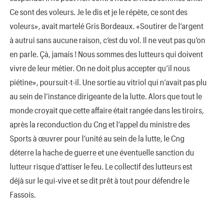
Ce sont des voleurs. Je le dis et je le répète, ce sont des
voleurs», avait martelé Gris Bordeaux. «Soutirer de l’argent
à autrui sans aucune raison, c’est du vol. Il ne veut pas qu’on
en parle. Çà, jamais ! Nous sommes des lutteurs qui doivent
vivre de leur métier. On ne doit plus accepter qu’il nous
piétine», poursuit-t-il. Une sortie au vitriol qui n’avait pas plu
au sein de l’instance dirigeante de la lutte. Alors que tout le
monde croyait que cette affaire était rangée dans les tiroirs,
après la reconduction du Cng et l’appel du ministre des
Sports à œuvrer pour l’unité au sein de la lutte, le Cng
déterre la hache de guerre et une éventuelle sanction du
lutteur risque d’attiser le feu. Le collectif des lutteurs est
déjà sur le qui-vive et se dit prêt à tout pour défendre le
Fassois.