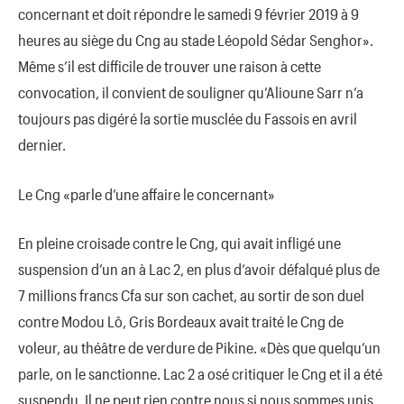
concernant et doit répondre le samedi 9 février 2019 à 9
heures au siège du Cng au stade Léopold Sédar Senghor».
Même s’il est difficile de trouver une raison à cette
convocation, il convient de souligner qu’Alioune Sarr n’a
toujours pas digéré la sortie musclée du Fassois en avril
dernier.
Le Cng «parle d’une affaire le concernant»
En pleine croisade contre le Cng, qui avait infligé une
suspension d’un an à Lac 2, en plus d’avoir défalqué plus de
7 millions francs Cfa sur son cachet, au sortir de son duel
contre Modou Lô, Gris Bordeaux avait traité le Cng de
voleur, au théâtre de verdure de Pikine. «Dès que quelqu’un
parle, on le sanctionne. Lac 2 a osé critiquer le Cng et il a été
suspendu. Il ne peut rien contre nous si nous sommes unis.