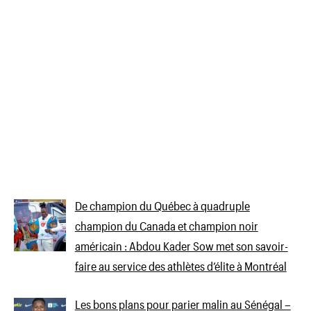
De champion du Québec à quadruple
champion du Canada et champion noir
américain : Abdou Kader Sow met son savoir-
faire au service des athlètes d’élite à Montréal
Les bons plans pour parier malin au Sénégal –