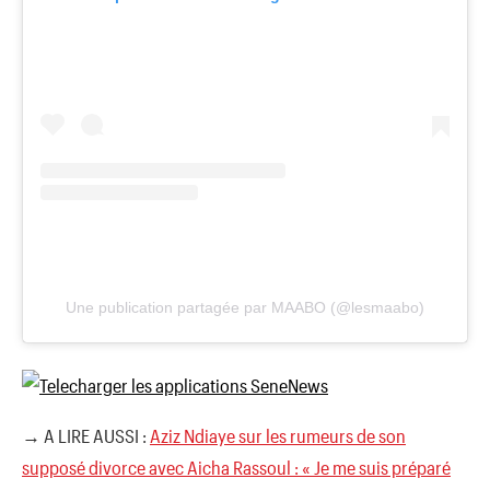
Une publication partagée par MAABO (@lesmaabo)
→ A LIRE AUSSI :
Aziz Ndiaye sur les rumeurs de son
supposé divorce avec Aicha Rassoul : « Je me suis préparé