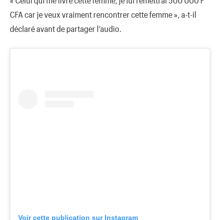
« Celui qui me livre cette femme, je lui remettrai 500 000 F
CFA car je veux vraiment rencontrer cette femme », a-t-il
déclaré avant de partager l’audio.
Voir cette publication sur Instagram