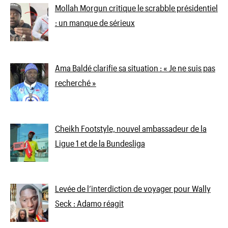
Mollah Morgun critique le scrabble présidentiel
: un manque de sérieux
Ama Baldé clarifie sa situation : « Je ne suis pas
recherché »
Cheikh Footstyle, nouvel ambassadeur de la
Ligue 1 et de la Bundesliga
Levée de l’interdiction de voyager pour Wally
Seck : Adamo réagit