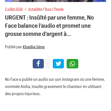
2 juillet 2024
Actualités
/
Buzz
/
People
URGENT : Insûlté par une femme, No
Face balance l’audio et promet une
grosse somme d’argent à…
Publié par
Khadija Séne
No Face a publié un audio sur son Instagram où une femme,
nommée Aisha, insulte gravement le chanteur en utilisant
des propos injurieux.