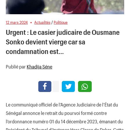
12 mars 2024
Actualités
/
Politique
Urgent : Le casier judicaire de Ousmane
Sonko devient vierge car sa
condamnation est…
Publié par
Khadija Séne
Le communiqué officiel de l’Agence Judiciaire de l’État du
Sénégal annonce le retrait du pourvoi formé contre
l’ordonnance numéro 01 du 14 décembre 2023, émanant du
Président du Tribunal d’Instance Hors Classe de Dakar. Cette