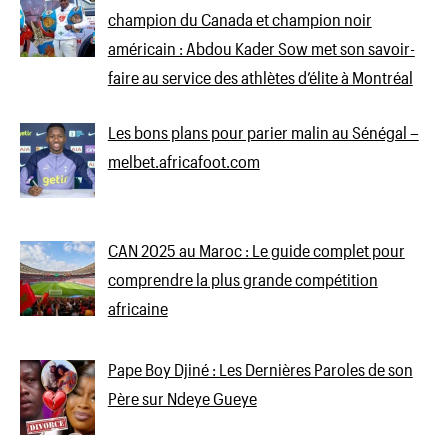
champion du Canada et champion noir
américain : Abdou Kader Sow met son savoir-
faire au service des athlètes d’élite à Montréal
Les bons plans pour parier malin au Sénégal –
melbet.africafoot.com
CAN 2025 au Maroc : Le guide complet pour
comprendre la plus grande compétition
africaine
Pape Boy Djiné : Les Dernières Paroles de son
Père sur Ndeye Gueye