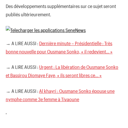
Des développements supplémentaires sur ce sujet seront
publiés ultérieurement.
→ A LIRE AUSSI :
Dernière minute – Présidentielle : Très
bonne nouvelle pour Ousmane Sonko, « il redevient… »
→ A LIRE AUSSI :
Urgent : La libération de Ousmane Sonko
et Bassirou Diomaye Faye, « ils seront libres ce… »
→ A LIRE AUSSI :
Al khayri : Ousmane Sonko épouse une
nymphe comme 3e femme à Tivaoune
'