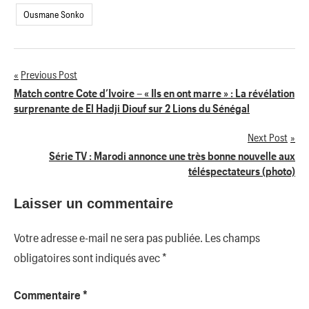
Ousmane Sonko
Previous Post
Navigation
Match contre Cote d’Ivoire – « Ils en ont marre » : La révélation
surprenante de El Hadji Diouf sur 2 Lions du Sénégal
de
Next Post
l’article
Série TV : Marodi annonce une très bonne nouvelle aux
téléspectateurs (photo)
Laisser un commentaire
Votre adresse e-mail ne sera pas publiée.
Les champs
obligatoires sont indiqués avec
*
Commentaire
*