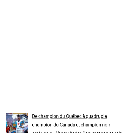
De champion du Québec à quadruple
champion du Canada et champion noir
américain : Abdou Kader Sow met son savoir-