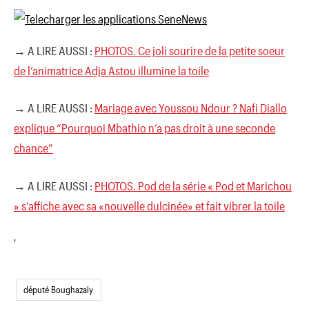
→ A LIRE AUSSI :
PHOTOS. Ce joli sourire de la petite soeur
de l’animatrice Adja Astou illumine la toile
→ A LIRE AUSSI :
Mariage avec Youssou Ndour ? Nafi Diallo
explique “Pourquoi Mbathio n’a pas droit à une seconde
chance”
→ A LIRE AUSSI :
PHOTOS. Pod de la série « Pod et Marichou
» s’affiche avec sa «nouvelle dulcinée» et fait vibrer la toile
'
député Boughazaly