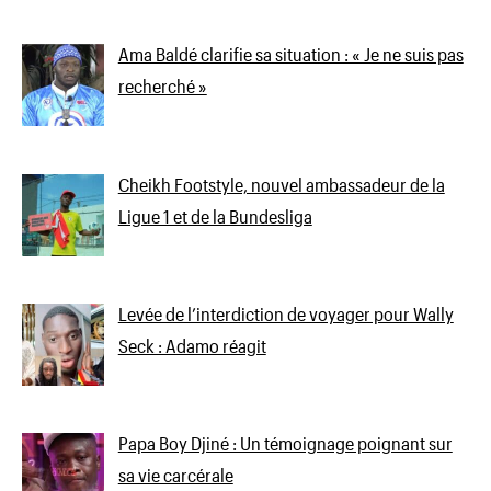
Ama Baldé clarifie sa situation : « Je ne suis pas
recherché »
Cheikh Footstyle, nouvel ambassadeur de la
Ligue 1 et de la Bundesliga
Levée de l’interdiction de voyager pour Wally
Seck : Adamo réagit
Papa Boy Djiné : Un témoignage poignant sur
sa vie carcérale