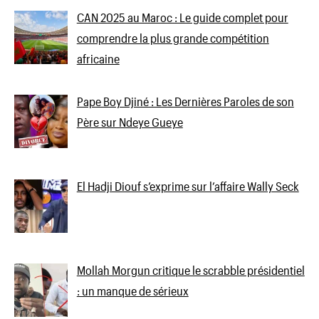
CAN 2025 au Maroc : Le guide complet pour
comprendre la plus grande compétition
africaine
Pape Boy Djiné : Les Dernières Paroles de son
Père sur Ndeye Gueye
El Hadji Diouf s’exprime sur l’affaire Wally Seck
Mollah Morgun critique le scrabble présidentiel
: un manque de sérieux