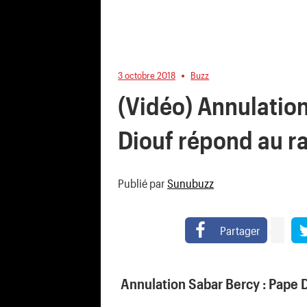
3 octobre 2018
Buzz
(Vidéo) Annulatio
Diouf répond au 
Publié par
Sunubuzz
Partager
Annulation Sabar Bercy : Pape 