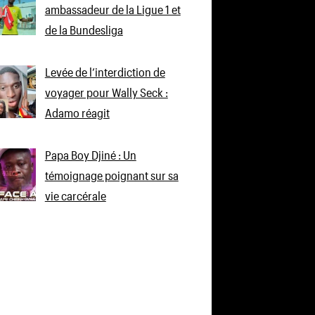
ambassadeur de la Ligue 1 et
de la Bundesliga
Levée de l’interdiction de
voyager pour Wally Seck :
Adamo réagit
Papa Boy Djiné : Un
témoignage poignant sur sa
vie carcérale