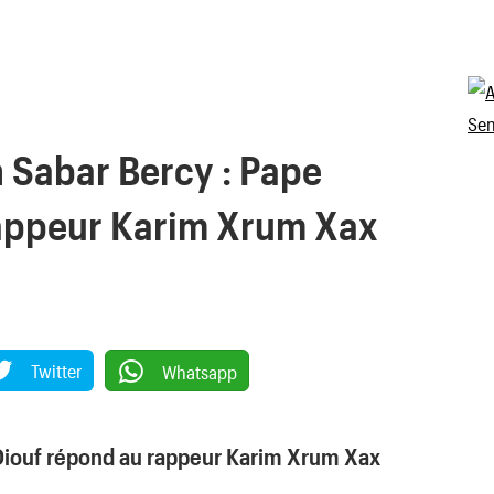
n Sabar Bercy : Pape
rappeur Karim Xrum Xax
Twitter
Whatsapp
Diouf répond au rappeur Karim Xrum Xax