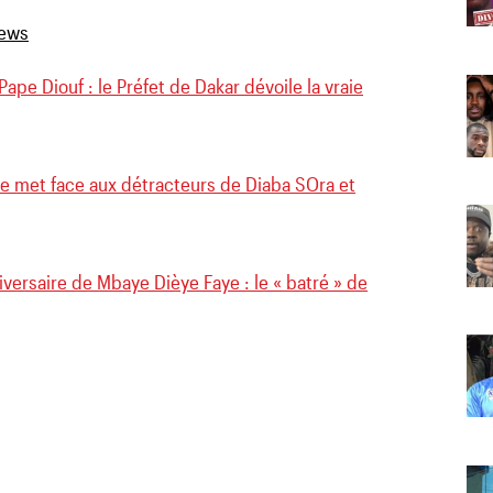
Pape Diouf : le Préfet de Dakar dévoile la vraie
se met face aux détracteurs de Diaba SOra et
iversaire de Mbaye Dièye Faye : le « batré » de