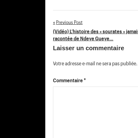
Previous Post
Navigation
(Vidéo) L’histoire des « sourates » jamai
racontée de Ndeye Gueye…
de
Laisser un commentaire
l’article
Votre adresse e-mail ne sera pas publiée.
Commentaire
*