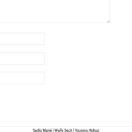
Sadio Mané | Wally Seck | Youssou Ndour