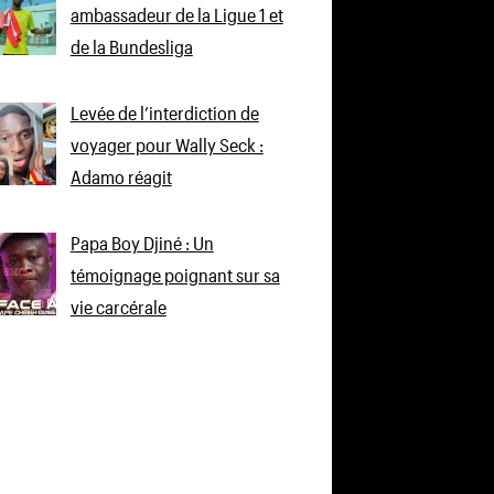
ambassadeur de la Ligue 1 et
de la Bundesliga
Levée de l’interdiction de
voyager pour Wally Seck :
Adamo réagit
Papa Boy Djiné : Un
témoignage poignant sur sa
vie carcérale