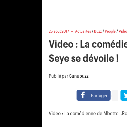
25 août 2017
Actualités
/
Buzz
/
People
/
Vide
Video : La comédi
Seye se dévoile !
Publié par
Sunubuzz
Partager
Video : La comédienne de Mbettel ,Ro