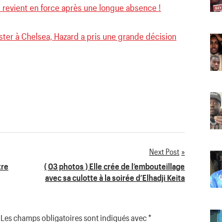
revient en force après une longue absence !
ster à Chelsea, Hazard a pris une grande décision
Next Post
tre
( 03 photos ) Elle crée de l’embouteillage
avec sa culotte à la soirée d’Elhadji Keita
Les champs obligatoires sont indiqués avec
*