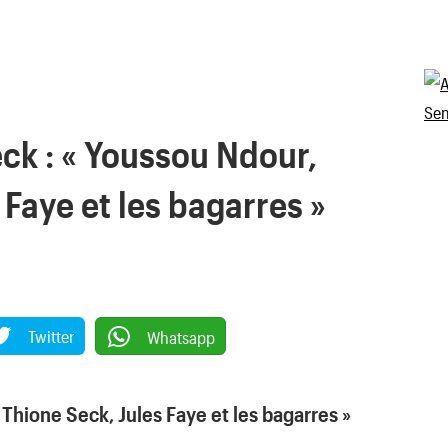
ck : « Youssou Ndour,
 Faye et les bagarres »
Twitter
Whatsapp
Thione Seck, Jules Faye et les bagarres »