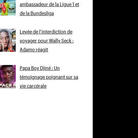
ambassadeur de la Ligue 1 et
de la Bundesliga
Levée de l’interdiction de
voyager pour Wally Seck :
Adamo réagit
Papa Boy Djiné : Un
témoignage poignant sur sa
vie carcérale