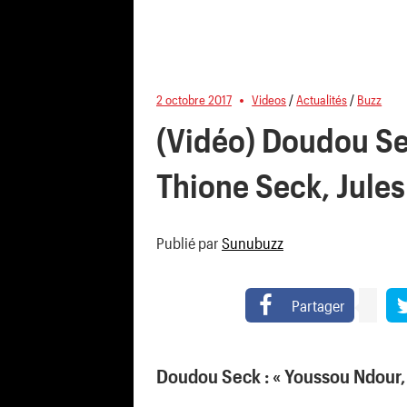
2 octobre 2017
Videos
/
Actualités
/
Buzz
(Vidéo) Doudou Se
Thione Seck, Jules
Publié par
Sunubuzz
Partager
Doudou Seck : « Youssou Ndour, 