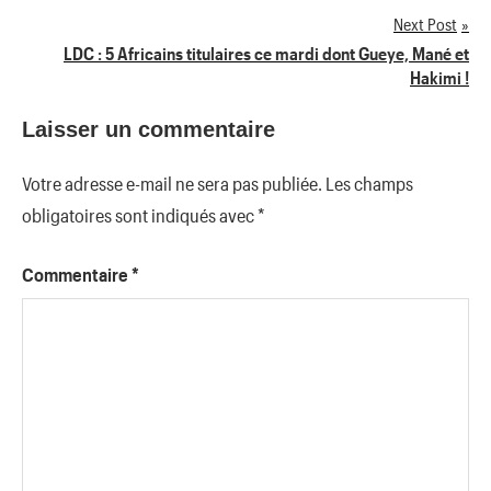
de
Next Post
LDC : 5 Africains titulaires ce mardi dont Gueye, Mané et
l’article
Hakimi !
Laisser un commentaire
Votre adresse e-mail ne sera pas publiée.
Les champs
obligatoires sont indiqués avec
*
Commentaire
*