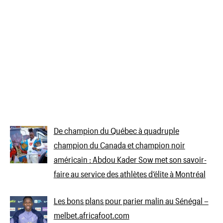
De champion du Québec à quadruple
champion du Canada et champion noir
américain : Abdou Kader Sow met son savoir-
faire au service des athlètes d’élite à Montréal
Les bons plans pour parier malin au Sénégal –
melbet.africafoot.com