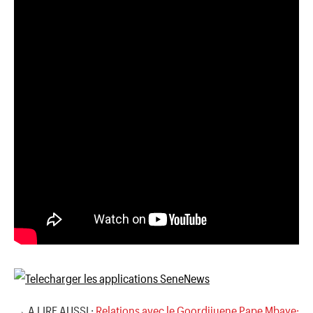
→ A LIRE AUSSI :
Relations avec le Goordjiuene Pape Mbaye: