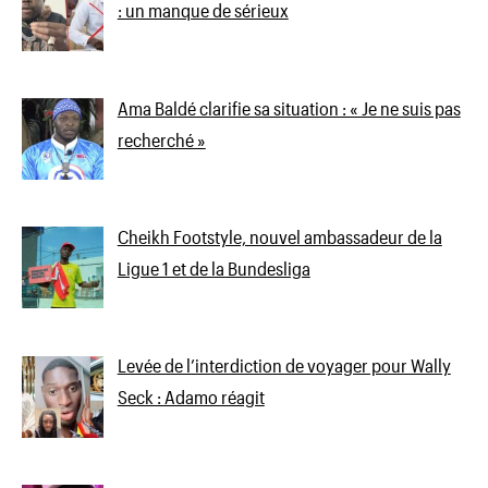
: un manque de sérieux
Ama Baldé clarifie sa situation : « Je ne suis pas
recherché »
Cheikh Footstyle, nouvel ambassadeur de la
Ligue 1 et de la Bundesliga
Levée de l’interdiction de voyager pour Wally
Seck : Adamo réagit