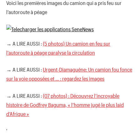
Voici les premières images du camion qui a pris feu sur
l’autoroute à péage
→ A LIRE AUSSI :
(5 photos) Un camion en feu sur
l’autoroute à péage paralyse la circulation
→ A LIRE AUSSI :
Urgent-Diamaguéne: Un camion fou fonce
sur la voie opposées et … : regardez les images
→ A LIRE AUSSI :
(07 photos) : Découvrez l’incroyable
histoire de Godfrey Baguma, « l’homme jugé le plus laid
d’Afrique »
'