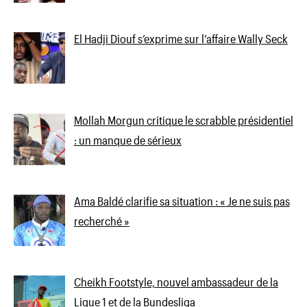
El Hadji Diouf s’exprime sur l’affaire Wally Seck
Mollah Morgun critique le scrabble présidentiel
: un manque de sérieux
Ama Baldé clarifie sa situation : « Je ne suis pas
recherché »
Cheikh Footstyle, nouvel ambassadeur de la
Ligue 1 et de la Bundesliga