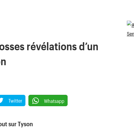
rosses révélations d’un
on
Twitter
Whatsapp
out sur Tyson