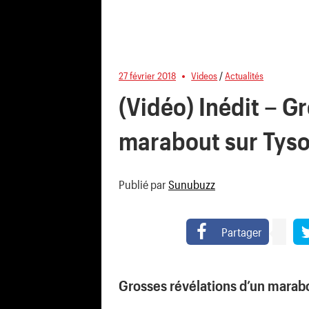
27 février 2018
Videos
/
Actualités
(Vidéo) Inédit – G
marabout sur Tys
Publié par
Sunubuzz
Partager
Grosses révélations d’un marab