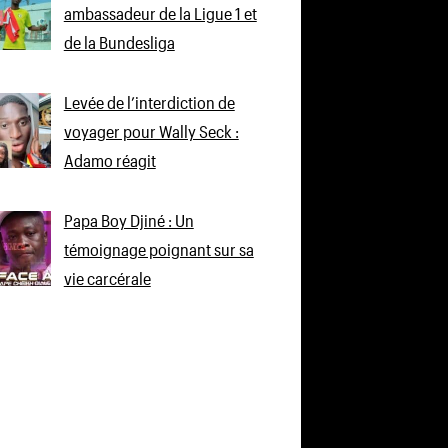
ambassadeur de la Ligue 1 et
de la Bundesliga
Levée de l’interdiction de
voyager pour Wally Seck :
Adamo réagit
Papa Boy Djiné : Un
témoignage poignant sur sa
vie carcérale