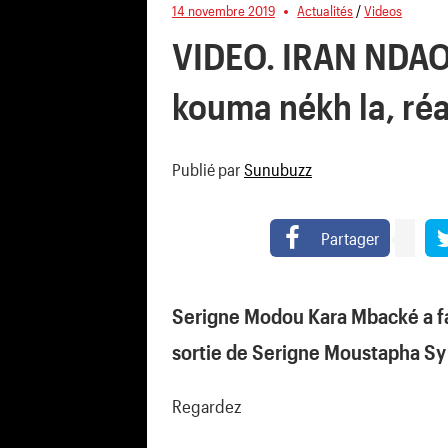
14 novembre 2019
Actualités
/
Videos
VIDEO. IRAN NDAO
kouma nékh la, réa
Publié par
Sunubuzz
Partager
Serigne Modou Kara Mbacké a fa
sortie de Serigne Moustapha Sy 
Regardez