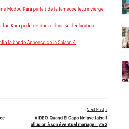
ne Modou Kara parlait de la fameuse lettre vierge
odou Kara parle de Sonko dans sa déclaration
nfin la bande Annonce de la Saison 4
Next Post
nce
VIDEO. Quand El Capo Ndiaye faisait
allusion à son éventuel mariage il y’a 3