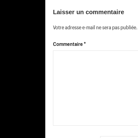
de
Laisser un commentaire
l’article
Votre adresse e-mail ne sera pas publiée.
Commentaire
*