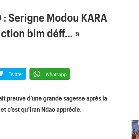
 : Serigne Modou KARA
ction bim déff… »
Twitter
Whatsapp
it preuve d’une grande sagesse après la
et c’est qu’Iran Ndao apprécie.