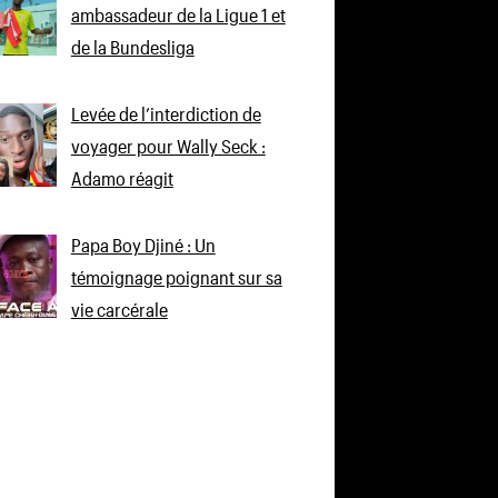
ambassadeur de la Ligue 1 et
de la Bundesliga
Levée de l’interdiction de
voyager pour Wally Seck :
Adamo réagit
Papa Boy Djiné : Un
témoignage poignant sur sa
vie carcérale