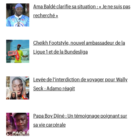
Ama Baldé clarifie sa situation : « Je ne suis pas
recherché »
Cheikh Footstyle, nouvel ambassadeur de la
Ligue 1 et de la Bundesliga
Levée de l’interdiction de voyager pour Wally
Seck : Adamo réagit
Papa Boy Djiné : Un témoignage poignant sur
sa vie carcérale