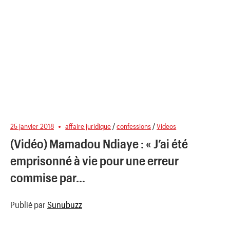
25 janvier 2018
affaire juridique
/
confessions
/
Videos
(Vidéo) Mamadou Ndiaye : « J’ai été
emprisonné à vie pour une erreur
commise par…
Publié par
Sunubuzz