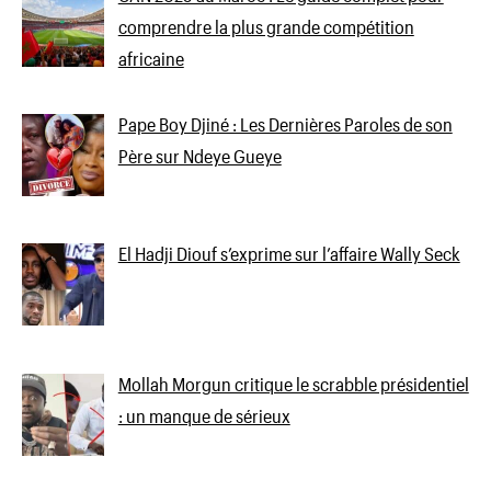
comprendre la plus grande compétition
africaine
Pape Boy Djiné : Les Dernières Paroles de son
Père sur Ndeye Gueye
El Hadji Diouf s’exprime sur l’affaire Wally Seck
Mollah Morgun critique le scrabble présidentiel
: un manque de sérieux