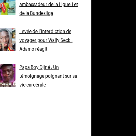
ambassadeur de la Ligue 1 et
de la Bundesliga
Levée de l’interdiction de
voyager pour Wally Seck :
Adamo réagit
Papa Boy Djiné : Un
témoignage poignant sur sa
vie carcérale