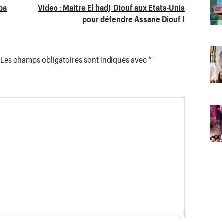
ba
Video : Maitre El hadji Diouf aux Etats-Unis
pour défendre Assane Diouf !
Les champs obligatoires sont indiqués avec
*