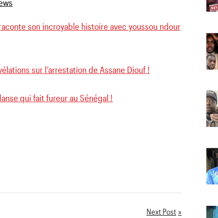
raconte son incroyable histoire avec youssou ndour
évélations sur l’arrestation de Assane Diouf !
danse qui fait fureur au Sénégal !
Next Post