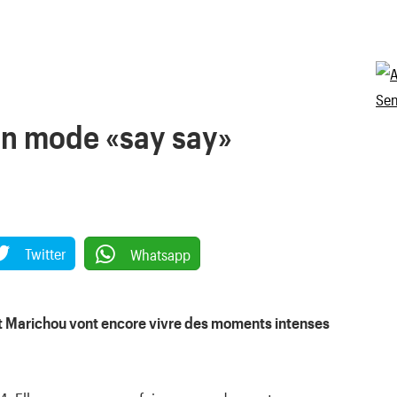
en mode «say say»
Twitter
Whatsapp
et Marichou vont encore vivre des moments intenses