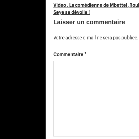
Navigation
Video : La comédienne de Mbettel ,Rou
Seye se dévoile !
de
Laisser un commentaire
l’article
Votre adresse e-mail ne sera pas publiée.
Commentaire
*