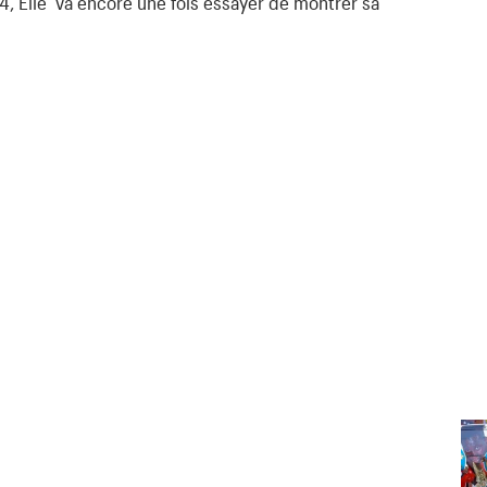
, Elle va encore une fois essayer de montrer sa