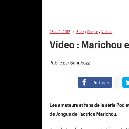
25 août 2017
Buzz
/
People
/
Videos
Video : Marichou 
Publié par
Sunubuzz
Partager
Les amateurs et fans de la série Pod 
de Jongué de l’actrice Marichou.