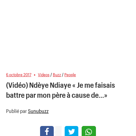
6 octobre 2017
Videos
/
Buzz
/
People
(Vidéo) Ndèye Ndiaye « Je me faisais
battre par mon père à cause de…»
Publié par
Sunubuzz