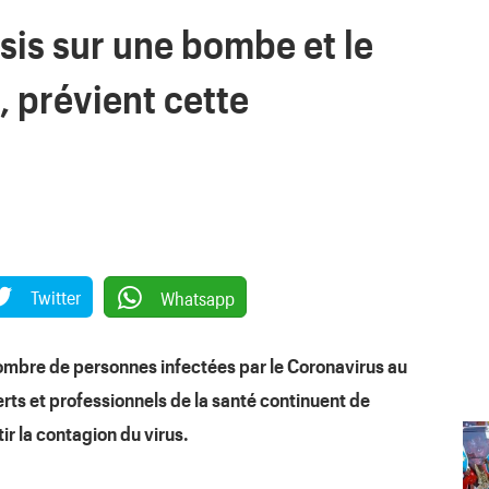
ssis sur une bombe et le
», prévient cette
Twitter
Whatsapp
 nombre de personnes infectées par le Coronavirus au
rts et professionnels de la santé continuent de
tir la contagion du virus.