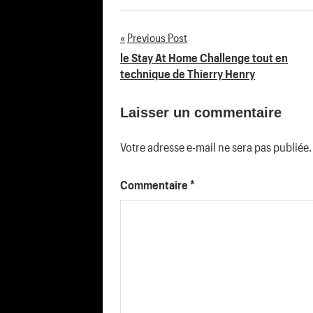
Previous Post
Navigation
le Stay At Home Challenge tout en
technique de Thierry Henry
de
Laisser un commentaire
l’article
Votre adresse e-mail ne sera pas publiée.
Commentaire
*