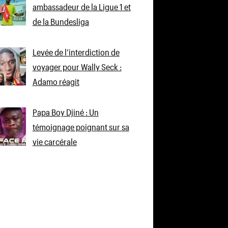
ambassadeur de la Ligue 1 et
de la Bundesliga
Levée de l’interdiction de
voyager pour Wally Seck :
Adamo réagit
Papa Boy Djiné : Un
témoignage poignant sur sa
vie carcérale