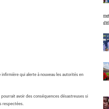
met
d’é
 infirmière qui alerte à nouveau les autorités en
, pourrait avoir des conséquences désastreuses si
s respectées.