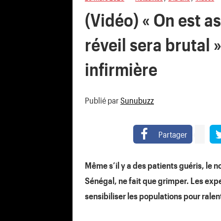
(Vidéo) « On est a
réveil sera brutal 
infirmière
Publié par
Sunubuzz
Partager
Même s’il y a des patients guéris, le
Sénégal, ne fait que grimper. Les expe
sensibiliser les populations pour ralen