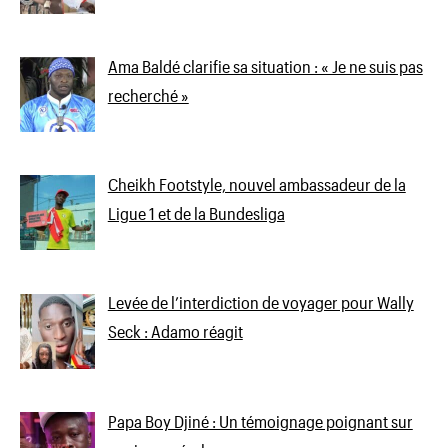
Ama Baldé clarifie sa situation : « Je ne suis pas
recherché »
Cheikh Footstyle, nouvel ambassadeur de la
Ligue 1 et de la Bundesliga
Levée de l’interdiction de voyager pour Wally
Seck : Adamo réagit
Papa Boy Djiné : Un témoignage poignant sur