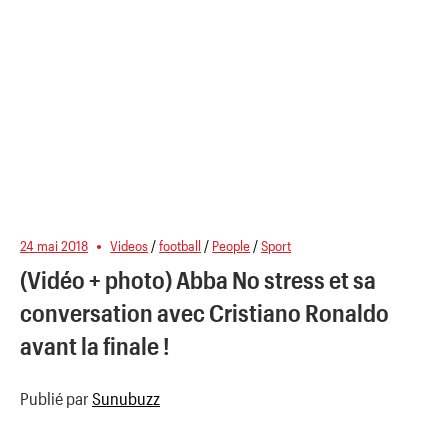
24 mai 2018
Videos
/
football
/
People
/
Sport
(Vidéo + photo) Abba No stress et sa
conversation avec Cristiano Ronaldo
avant la finale !
Publié par
Sunubuzz