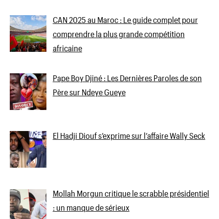
CAN 2025 au Maroc : Le guide complet pour
comprendre la plus grande compétition
africaine
Pape Boy Djiné : Les Dernières Paroles de son
Père sur Ndeye Gueye
El Hadji Diouf s’exprime sur l’affaire Wally Seck
Mollah Morgun critique le scrabble présidentiel
: un manque de sérieux