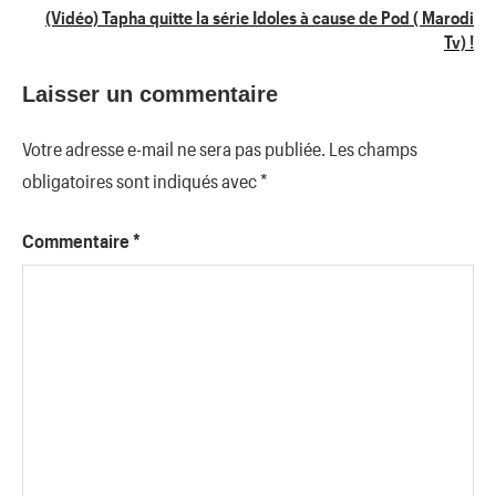
l’article
(Vidéo) Tapha quitte la série Idoles à cause de Pod ( Marodi
Tv) !
Laisser un commentaire
Votre adresse e-mail ne sera pas publiée.
Les champs
obligatoires sont indiqués avec
*
Commentaire
*